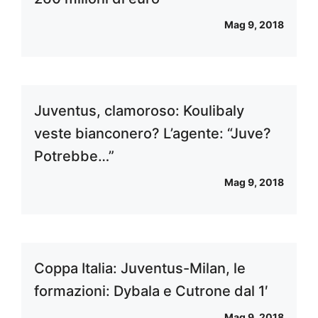
Mag 9, 2018
Juventus, clamoroso: Koulibaly
veste bianconero? L’agente: “Juve?
Potrebbe…”
Mag 9, 2018
Coppa Italia: Juventus-Milan, le
formazioni: Dybala e Cutrone dal 1′
Mag 9, 2018