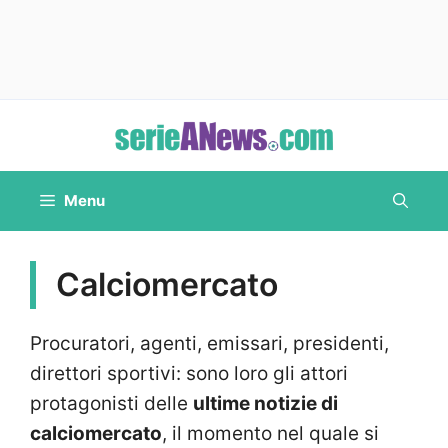
Vai
al
contenuto
Menu
Calciomercato
Procuratori, agenti, emissari, presidenti,
direttori sportivi: sono loro gli attori
protagonisti delle
ultime notizie di
calciomercato
, il momento nel quale si