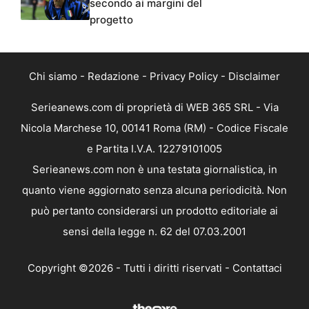
secondo ai margini del
progetto
Chi siamo
-
Redazione
-
Privacy Policy
-
Disclaimer
Serieanews.com di proprietà di WEB 365 SRL - Via
Nicola Marchese 10, 00141 Roma (RM) - Codice Fiscale
e Partita I.V.A. 12279101005
Serieanews.com non è una testata giornalistica, in
quanto viene aggiornato senza alcuna periodicità. Non
può pertanto considerarsi un prodotto editoriale ai
sensi della legge n. 62 del 07.03.2001
Copyright ©2026 - Tutti i diritti riservati -
Contattaci