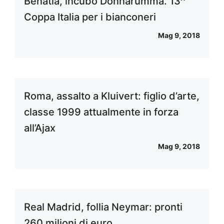
Benatia, incubo Donnarumma. 13^
Coppa Italia per i bianconeri
Mag 9, 2018
Roma, assalto a Kluivert: figlio d’arte,
classe 1999 attualmente in forza
all’Ajax
Mag 9, 2018
Real Madrid, follia Neymar: pronti
260 milioni di euro