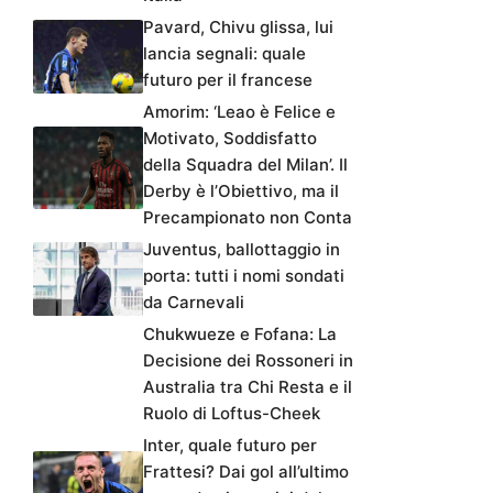
Pavard, Chivu glissa, lui
lancia segnali: quale
futuro per il francese
Amorim: ‘Leao è Felice e
Motivato, Soddisfatto
della Squadra del Milan’. Il
Derby è l’Obiettivo, ma il
Precampionato non Conta
Juventus, ballottaggio in
porta: tutti i nomi sondati
da Carnevali
Chukwueze e Fofana: La
Decisione dei Rossoneri in
Australia tra Chi Resta e il
Ruolo di Loftus-Cheek
Inter, quale futuro per
Frattesi? Dai gol all’ultimo