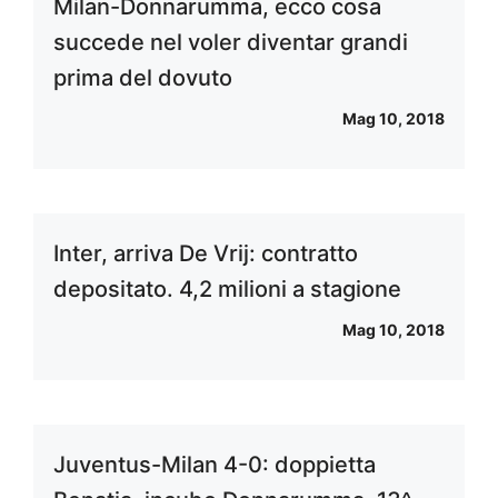
Milan-Donnarumma, ecco cosa
succede nel voler diventar grandi
prima del dovuto
Mag 10, 2018
Inter, arriva De Vrij: contratto
depositato. 4,2 milioni a stagione
Mag 10, 2018
Juventus-Milan 4-0: doppietta