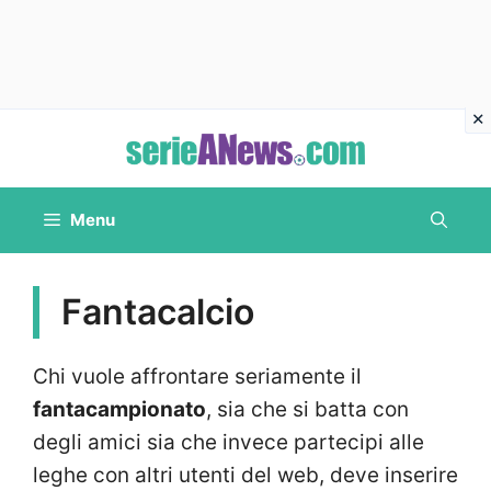
Vai
al
contenuto
Menu
Fantacalcio
Chi vuole affrontare seriamente il
fantacampionato
, sia che si batta con
degli amici sia che invece partecipi alle
leghe con altri utenti del web, deve inserire