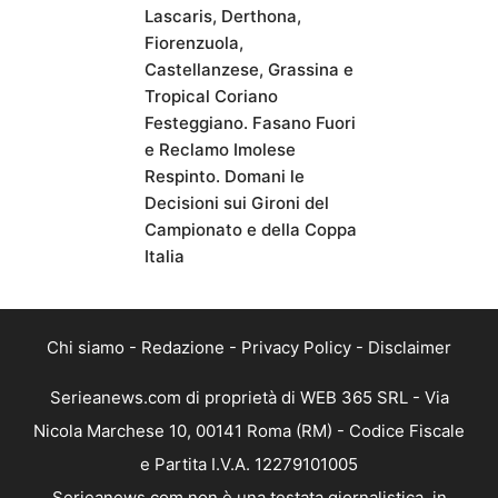
Lascaris, Derthona,
Fiorenzuola,
Castellanzese, Grassina e
Tropical Coriano
Festeggiano. Fasano Fuori
e Reclamo Imolese
Respinto. Domani le
Decisioni sui Gironi del
Campionato e della Coppa
Italia
Chi siamo
-
Redazione
-
Privacy Policy
-
Disclaimer
Serieanews.com di proprietà di WEB 365 SRL - Via
Nicola Marchese 10, 00141 Roma (RM) - Codice Fiscale
e Partita I.V.A. 12279101005
Serieanews.com non è una testata giornalistica, in