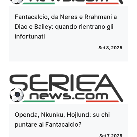
Fantacalcio, da Neres e Rrahmani a
Diao e Bailey: quando rientrano gli
infortunati
Set 8, 2025
Openda, Nkunku, Hojlund: su chi
puntare al Fantacalcio?
Set 7, 2025