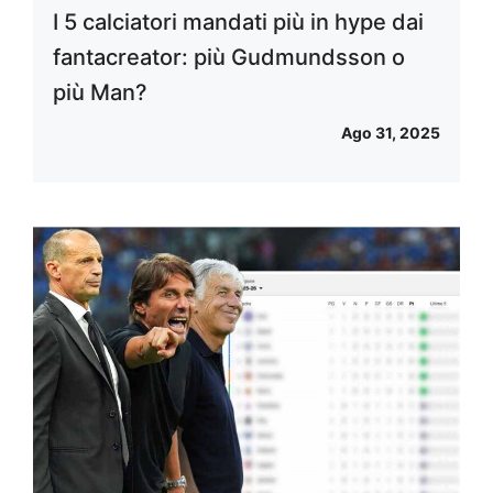
I 5 calciatori mandati più in hype dai
fantacreator: più Gudmundsson o
più Man?
Ago 31, 2025