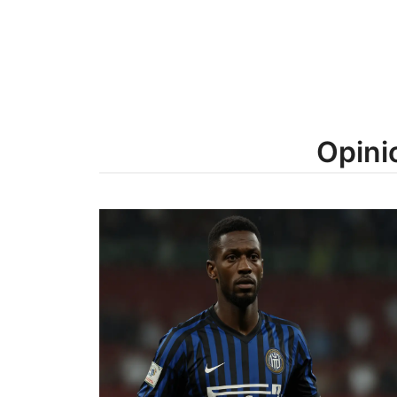
Opini