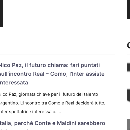
Nico Paz, il futuro chiama: fari puntati
sull’incontro Real – Como, l’Inter assiste
interessata
Nico Paz, giornata chiave per il futuro del talento
argentino. L’incontro tra Como e Real deciderà tutto,
Inter spettatrice interessata. …
Italia, perché Conte e Maldini sarebbero