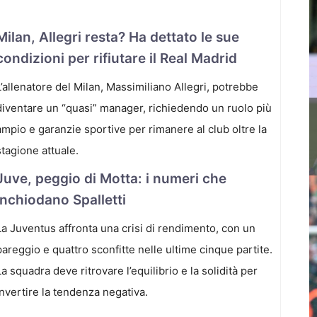
Milan, Allegri resta? Ha dettato le sue
condizioni per rifiutare il Real Madrid
L’allenatore del Milan, Massimiliano Allegri, potrebbe
diventare un “quasi” manager, richiedendo un ruolo più
ampio e garanzie sportive per rimanere al club oltre la
stagione attuale.
Juve, peggio di Motta: i numeri che
inchiodano Spalletti
La Juventus affronta una crisi di rendimento, con un
pareggio e quattro sconfitte nelle ultime cinque partite.
La squadra deve ritrovare l’equilibrio e la solidità per
invertire la tendenza negativa.