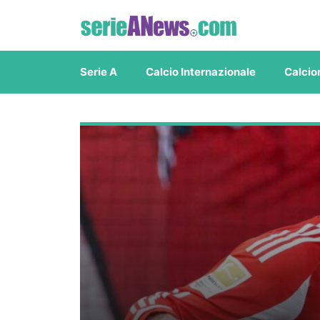
Vai
al
contenuto
Serie A
Calcio Internazionale
Calcio