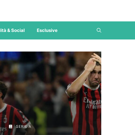
ità & Social
Esclusive
SERIE A