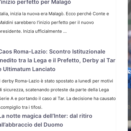
l’inizio perfetto per Malagó
Italia, inizia la nuova era Malagò. Ecco perché Conte e
Maldini sarebbero l’inizio perfetto per il nuovo
presidente. Inizia ufficialmente …
Caos Roma-Lazio: Scontro Istituzionale
Inedito tra la Lega e il Prefetto, Derby al Tar
e Ultimatum Lanciato
Il derby Roma-Lazio è stato spostato a lunedì per motivi
di sicurezza, scatenando proteste da parte della Lega
Serie A e portando il caso al Tar. La decisione ha causato
scompiglio tra i tifosi.
La notte magica dell’Inter: dal ritiro
all’abbraccio del Duomo