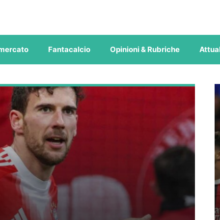
mercato
Fantacalcio
Opinioni & Rubriche
Attual