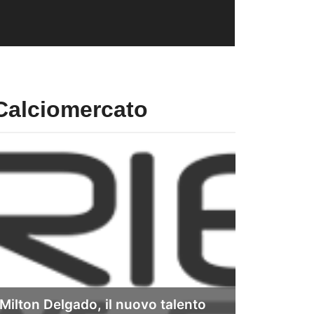
Calciomercato
Milton Delgado, il nuovo talento