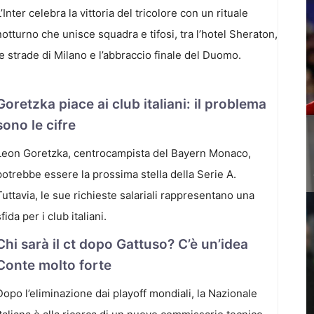
L’Inter celebra la vittoria del tricolore con un rituale
notturno che unisce squadra e tifosi, tra l’hotel Sheraton,
le strade di Milano e l’abbraccio finale del Duomo.
Goretzka piace ai club italiani: il problema
sono le cifre
Leon Goretzka, centrocampista del Bayern Monaco,
potrebbe essere la prossima stella della Serie A.
Tuttavia, le sue richieste salariali rappresentano una
sfida per i club italiani.
Chi sarà il ct dopo Gattuso? C’è un’idea
Conte molto forte
Dopo l’eliminazione dai playoff mondiali, la Nazionale