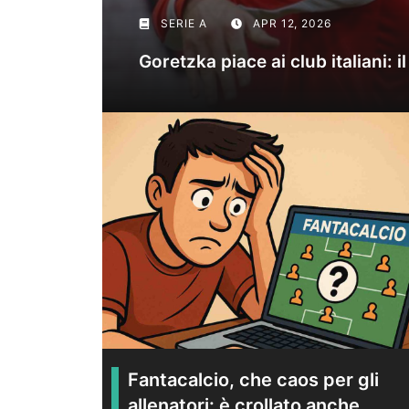
SERIE A
APR 12, 2026
Goretzka piace ai club italiani: 
Fantacalcio, che caos per gli
allenatori: è crollato anche