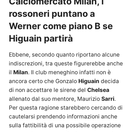
Calciomercato Milan, i
rossoneri puntano a
Werner come piano B se
Higuain partirà
Ebbene, secondo quanto riportano alcune
indiscrezioni, tra queste figurerebbe anche
il
Milan
. Il club meneghino infatti non è
ancora certo che Gonzalo
Higuain
decida
di non accettare le sirene del
Chelsea
allenato dal suo mentore, Maurizio
Sarri
.
Per questa ragione starebbero cercando di
cautelarsi prendendo informazioni anche
sulla fattibilità di una possibile operazione