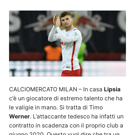
CALCIOMERCATO MILAN – In casa
Lipsia
c’è un giocatore di estremo talento che ha
le valigie in mano. Si tratta di Timo
Werner
. L’attaccante tedesco ha infatti un
contratto in scadenza con il proprio club a
giugno 2020. Questo vuol dire che tra un