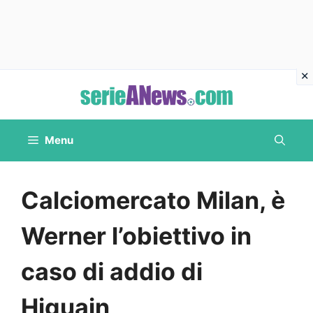
Vai
al
contenuto
Menu
Calciomercato Milan, è
Werner l’obiettivo in
caso di addio di
Higuain