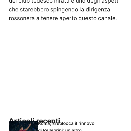
del club tedesco infatti è uno degli aspetti
che starebbero spingendo la dirigenza
rossonera a tenere aperto questo canale.
Articoli recenti
Roma, si sblocca il rinnovo
di Pellegrini: un altro