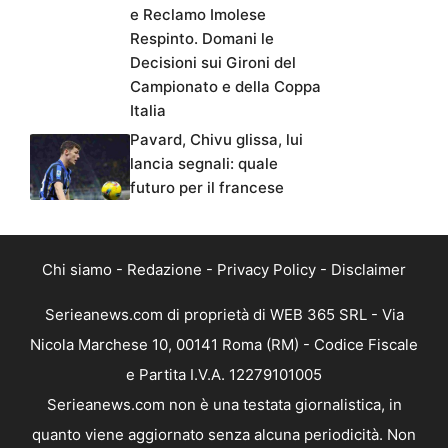
e Reclamo Imolese
Respinto. Domani le
Decisioni sui Gironi del
Campionato e della Coppa
Italia
Pavard, Chivu glissa, lui
lancia segnali: quale
futuro per il francese
Chi siamo
-
Redazione
-
Privacy Policy
-
Disclaimer
Serieanews.com di proprietà di WEB 365 SRL - Via
Nicola Marchese 10, 00141 Roma (RM) - Codice Fiscale
e Partita I.V.A. 12279101005
Serieanews.com non è una testata giornalistica, in
quanto viene aggiornato senza alcuna periodicità. Non