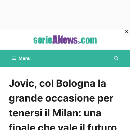
Vai
al
contenuto
Menu
Jovic, col Bologna la
grande occasione per
tenersi il Milan: una
finale che vale il futuro