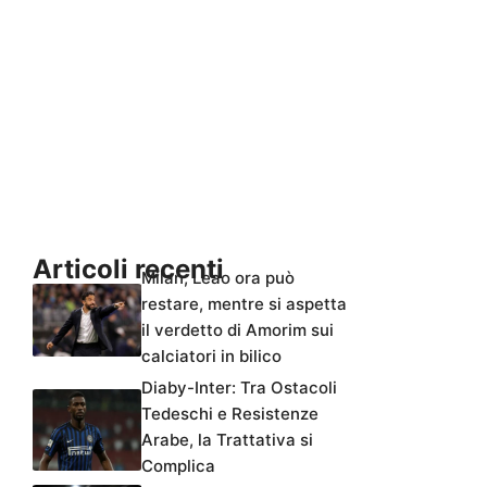
Articoli recenti
Milan, Leao ora può
restare, mentre si aspetta
il verdetto di Amorim sui
calciatori in bilico
Diaby-Inter: Tra Ostacoli
Tedeschi e Resistenze
Arabe, la Trattativa si
Complica