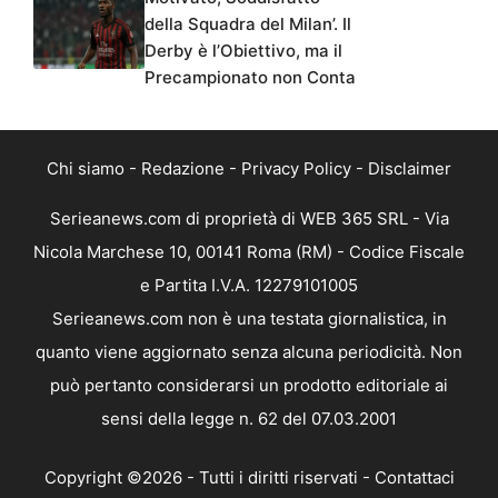
della Squadra del Milan’. Il
Derby è l’Obiettivo, ma il
Precampionato non Conta
Chi siamo
-
Redazione
-
Privacy Policy
-
Disclaimer
Serieanews.com di proprietà di WEB 365 SRL - Via
Nicola Marchese 10, 00141 Roma (RM) - Codice Fiscale
e Partita I.V.A. 12279101005
Serieanews.com non è una testata giornalistica, in
quanto viene aggiornato senza alcuna periodicità. Non
può pertanto considerarsi un prodotto editoriale ai
sensi della legge n. 62 del 07.03.2001
Copyright ©2026 - Tutti i diritti riservati -
Contattaci