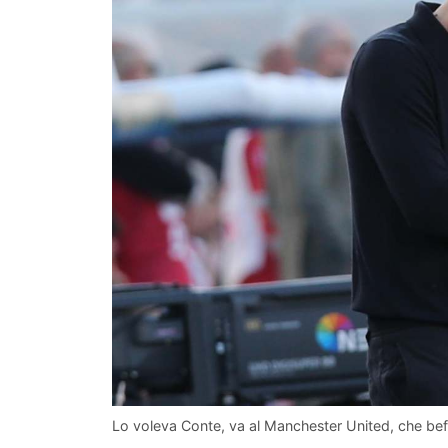
Lo voleva Conte, va al Manchester United, che be