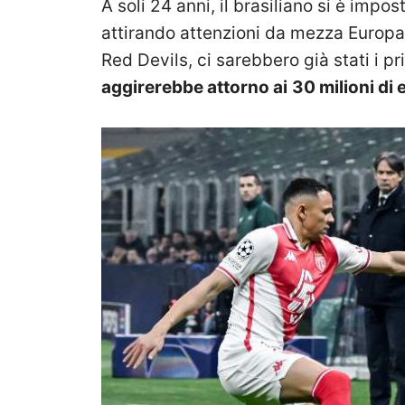
A soli 24 anni, il brasiliano si è impo
attirando attenzioni da mezza Europa.
Red Devils, ci sarebbero già stati i pr
aggirerebbe attorno ai
30 milioni di 