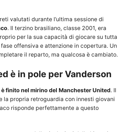
eti valutati durante l’ultima sessione di
aco
. Il terzino brasiliano, classe 2001, era
roprio per la sua capacità di giocare su tutta
n fase offensiva e attenzione in copertura. Un
mpletare il reparto, ma qualcosa è cambiato.
ed è in pole per Vanderson
è finito nel mirino del
Manchester United
. Il
e la propria retroguardia con innesti giovani
onaco risponde perfettamente a questo