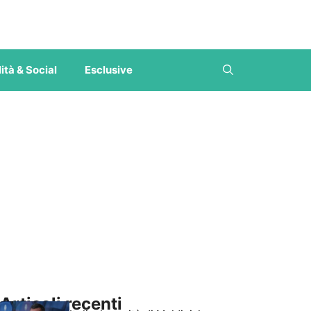
ità & Social
Esclusive
Articoli recenti