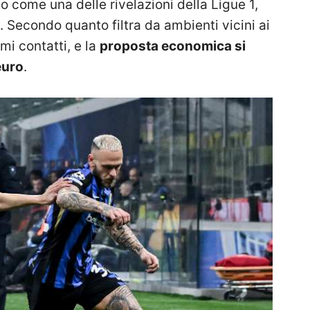
sto come una delle rivelazioni della Ligue 1,
 Secondo quanto filtra da ambienti vicini ai
imi contatti, e la
proposta economica si
euro
.