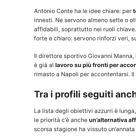
Antonio Conte ha le idee chiare: per
t
innesti. Ne servono almeno sette o otto,
affidabili, soprattutto nei ruoli chiav
forte e chiaro: servono rinforzi veri, s
Il direttore sportivo Giovanni Manna, 
è già al
lavoro su più fronti per accon
rimasto a Napoli per accontentarsi. I
Tra i profili seguiti an
La lista degli obiettivi azzurri è lun
le priorità c’è anche
un’alternativa af
scorsa stagione ha vissuto un’annata 