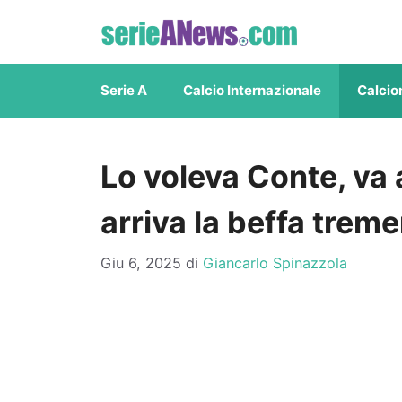
Vai
al
contenuto
Serie A
Calcio Internazionale
Calcio
Lo voleva Conte, va
arriva la beffa trem
Giu 6, 2025
di
Giancarlo Spinazzola