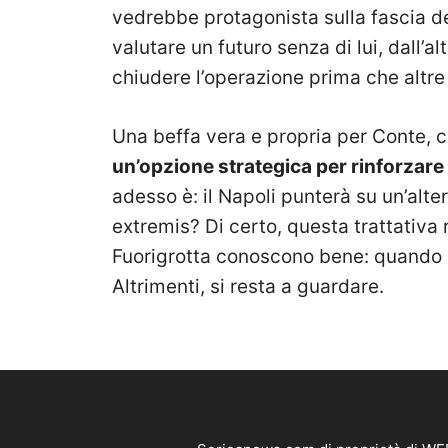
vedrebbe protagonista sulla fascia d
valutare un futuro senza di lui, dall’a
chiudere l’operazione prima che altre 
Una beffa vera e propria per Conte, 
un’opzione strategica per rinforzare
adesso è: il Napoli punterà su un’alte
extremis? Di certo, questa trattativa r
Fuorigrotta conoscono bene: quando ar
Altrimenti, si resta a guardare.