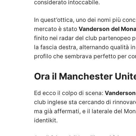
considerato intoccabile.
In quest’ottica, uno dei nomi più concr
mercato è stato
Vanderson
del Mon
finito nei radar del club partenopeo p
la fascia destra, alternando qualità i
profilo che sembrava perfetto per co
Ora il Manchester Unit
Ed ecco il colpo di scena:
Vanderson
club inglese sta cercando di rinnovar
ma già affermati, e il laterale del M
identikit.