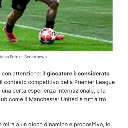
(Ansa Foto) – SerieAnews
 con attenzione: il
giocatore è considerato
e il contesto competitivo della Premier League
 una certa esperienza internazionale, e la
 club come il Manchester United è tutt’altro
e mira a un gioco dinamico e propositivo, lo