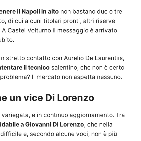
enere il Napoli in alto
non bastano due o tre
 di cui alcuni titolari pronti, altri riserve
e. A Castel Volturno il messaggio è arrivato
ubito.
in stretto contatto con Aurelio De Laurentiis,
tentare il tecnico
salentino, che non è certo
l problema? Il mercato non aspetta nessuno.
che un vice Di Lorenzo
ga, variegata, e in continuo aggiornamento. Tra
fidabile a Giovanni Di Lorenzo
, che nella
difficile e, secondo alcune voci, non è più