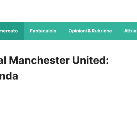
mercato
Fantacalcio
Opinioni & Rubriche
Attual
 al Manchester United:
enda