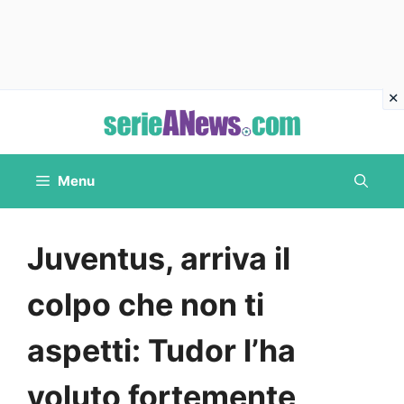
Vai
al
contenuto
Menu
Juventus, arriva il
colpo che non ti
aspetti: Tudor l’ha
voluto fortemente