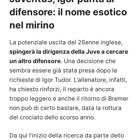
difensore: il nome esotico
nel mirino
La potenziale uscita del 26enne inglese,
spingerà la dirigenza della Juve a cercare
un altro difensore
. Una decisione che
sembra essere già stata presa dopo le
richieste di Igor Tudor. L’allenatore, infatti,
ha chiesto rinforzi, il reparto è ancora
troppo leggero e anche il ritorno di Bremer
non può di certo bastare, data la rottura
del crociato dello scorso anno.
Da qui l’inizio della ricerca da parte dello