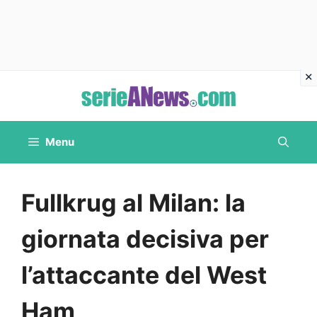
Vai
al
contenuto
Menu
Fullkrug al Milan: la
giornata decisiva per
l’attaccante del West
Ham