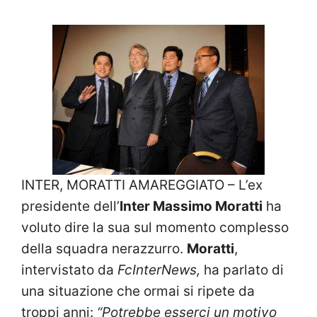
INTER, MORATTI AMAREGGIATO – L’ex
presidente dell’
Inter Massimo Moratti
ha
voluto dire la sua sul momento complesso
della squadra nerazzurro.
Moratti
,
intervistato da
FcInterNews,
ha parlato di
una situazione che ormai si ripete da
troppi anni:
“Potrebbe esserci un motivo