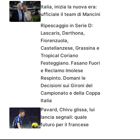
Italia, inizia la nuova era:
ufficiale il team di Mancini
Ripescaggio in Serie D:
Lascaris, Derthona,
Fiorenzuola,
Castellanzese, Grassina e
Tropical Coriano
Festeggiano. Fasano Fuori
e Reclamo Imolese
Respinto. Domani le
Decisioni sui Gironi del
Campionato e della Coppa
Italia
Pavard, Chivu glissa, lui
lancia segnali: quale
futuro per il francese