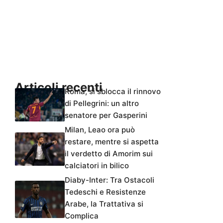
Articoli recenti
Roma, si sblocca il rinnovo
di Pellegrini: un altro
senatore per Gasperini
Milan, Leao ora può
restare, mentre si aspetta
il verdetto di Amorim sui
calciatori in bilico
Diaby-Inter: Tra Ostacoli
Tedeschi e Resistenze
Arabe, la Trattativa si
Complica