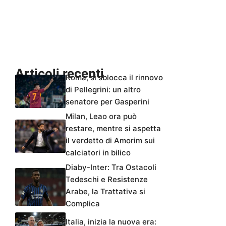
Articoli recenti
Roma, si sblocca il rinnovo
di Pellegrini: un altro
senatore per Gasperini
Milan, Leao ora può
restare, mentre si aspetta
il verdetto di Amorim sui
calciatori in bilico
Diaby-Inter: Tra Ostacoli
Tedeschi e Resistenze
Arabe, la Trattativa si
Complica
Italia, inizia la nuova era: