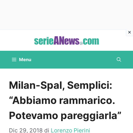
Vai
al
contenuto
Menu
Milan-Spal, Semplici:
“Abbiamo rammarico.
Potevamo pareggiarla”
Dic 29, 2018
di
Lorenzo Pierini