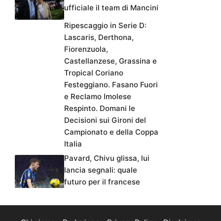
ufficiale il team di Mancini
Ripescaggio in Serie D:
Lascaris, Derthona,
Fiorenzuola,
Castellanzese, Grassina e
Tropical Coriano
Festeggiano. Fasano Fuori
e Reclamo Imolese
Respinto. Domani le
Decisioni sui Gironi del
Campionato e della Coppa
Italia
Pavard, Chivu glissa, lui
lancia segnali: quale
futuro per il francese