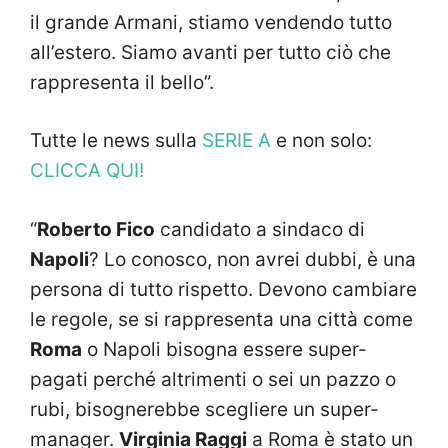
il grande Armani, stiamo vendendo tutto
all’estero. Siamo avanti per tutto ciò che
rappresenta il bello”.
Tutte le news sulla
SERIE A
e non solo:
CLICCA QUI!
“
Roberto Fico
candidato a sindaco di
Napoli
? Lo conosco, non avrei dubbi, è una
persona di tutto rispetto. Devono cambiare
le regole, se si rappresenta una città come
Roma
o Napoli bisogna essere super-
pagati perché altrimenti o sei un pazzo o
rubi, bisognerebbe scegliere un super-
manager.
Virginia Raggi
a Roma è stato un