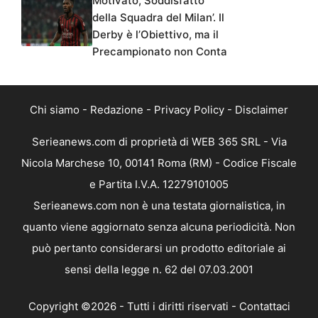
Motivato, Soddisfatto
della Squadra del Milan’. Il
Derby è l’Obiettivo, ma il
Precampionato non Conta
Chi siamo
-
Redazione
-
Privacy Policy
-
Disclaimer
Serieanews.com di proprietà di WEB 365 SRL - Via
Nicola Marchese 10, 00141 Roma (RM) - Codice Fiscale
e Partita I.V.A. 12279101005
Serieanews.com non è una testata giornalistica, in
quanto viene aggiornato senza alcuna periodicità. Non
può pertanto considerarsi un prodotto editoriale ai
sensi della legge n. 62 del 07.03.2001
Copyright ©2026 - Tutti i diritti riservati -
Contattaci