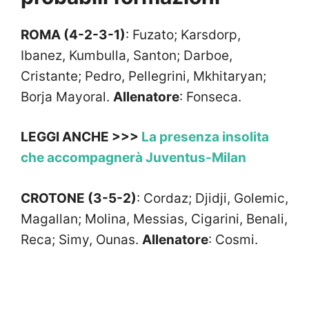
ROMA (4-2-3-1)
: Fuzato; Karsdorp,
Ibanez, Kumbulla, Santon; Darboe,
Cristante; Pedro, Pellegrini, Mkhitaryan;
Borja Mayoral.
Allenatore
: Fonseca.
LEGGI ANCHE >>>
La presenza insolita
che accompagnerà Juventus-Milan
CROTONE (3-5-2)
: Cordaz; Djidji, Golemic,
Magallan; Molina, Messias, Cigarini, Benali,
Reca; Simy, Ounas.
Allenatore
: Cosmi.