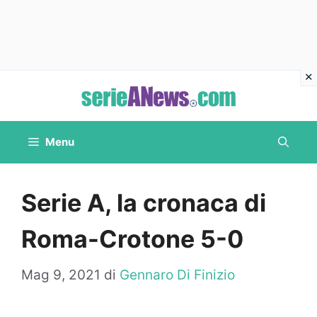
Vai
al
contenuto
Menu
Serie A, la cronaca di
Roma-Crotone 5-0
Mag 9, 2021
di
Gennaro Di Finizio