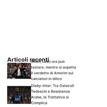
Articoli recenti
Milan, Leao ora può
restare, mentre si aspetta
il verdetto di Amorim sui
calciatori in bilico
Diaby-Inter: Tra Ostacoli
Tedeschi e Resistenze
Arabe, la Trattativa si
Complica