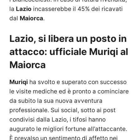
la
Lazio
incasserebbe il 45% dei ricavati
dal
Maiorca
.
Lazio, si libera un posto in
attacco: ufficiale Muriqi al
Maiorca
Muriqi
ha svolto e superato con successo
le visite mediche ed è pronto a cominciare
da subito la sua nuova avventura
professionale. Sui social, sotto ai post
condivisi dalla Lazio, i tifosi hanno
augurato le migliori fortune all’attaccante.
È prevalso un sentimento di affetto nei