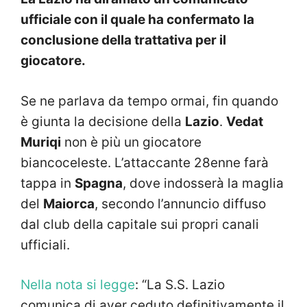
ufficiale con il quale ha confermato la
conclusione della trattativa per il
giocatore.
Se ne parlava da tempo ormai, fin quando
è giunta la decisione della
Lazio
.
Vedat
Muriqi
non è più un giocatore
biancoceleste. L’attaccante 28enne farà
tappa in
Spagna
, dove indosserà la maglia
del
Maiorca
, secondo l’annuncio diffuso
dal club della capitale sui propri canali
ufficiali.
Nella nota si legge
: “La S.S. Lazio
comunica di aver ceduto definitivamente il