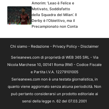
Amorim: ‘Leao è Felice e
Motivato, Soddisfatto
della Squadra del Milan’. Il
Derby è l’Obiettivo, ma il
Precampionato non Conta
Chi siamo
-
Redazione
-
Privacy Policy
-
Disclaimer
Serieanews.com di proprietà di WEB 365 SRL - Via
Nicola Marchese 10, 00141 Roma (RM) - Codice Fiscale
e Partita I.V.A. 12279101005
Serieanews.com non è una testata giornalistica, in
quanto viene aggiornato senza alcuna periodicità. Non
può pertanto considerarsi un prodotto editoriale ai
sensi della legge n. 62 del 07.03.2001