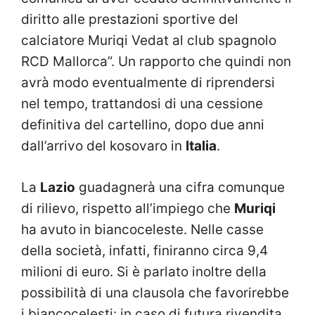
diritto alle prestazioni sportive del
calciatore Muriqi Vedat al club spagnolo
RCD Mallorca”. Un rapporto che quindi non
avrà modo eventualmente di riprendersi
nel tempo, trattandosi di una cessione
definitiva del cartellino, dopo due anni
dall’arrivo del kosovaro in
Italia
.
La
Lazio
guadagnerà una cifra comunque
di rilievo, rispetto all’impiego che
Muriqi
ha avuto in biancoceleste. Nelle casse
della società, infatti, finiranno circa 9,4
milioni di euro. Si è parlato inoltre della
possibilità di una clausola che favorirebbe
i biancocelesti: in caso di futura rivendita,