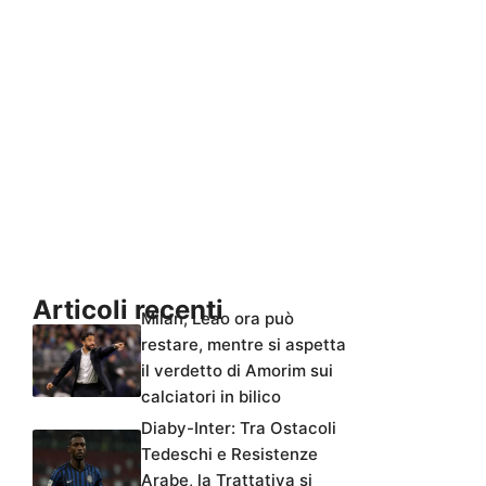
Articoli recenti
Milan, Leao ora può
restare, mentre si aspetta
il verdetto di Amorim sui
calciatori in bilico
Diaby-Inter: Tra Ostacoli
Tedeschi e Resistenze
Arabe, la Trattativa si