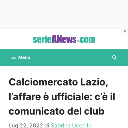
Vai
al
contenuto
Menu
Calciomercato Lazio,
l’affare è ufficiale: c’è il
comunicato del club
Lug 22, 2022
di
Sabrina Uccello