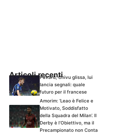
Articoli recenti
Pavard, Chivu glissa, lui
lancia segnali: quale
futuro per il francese
Amorim: ‘Leao è Felice e
Motivato, Soddisfatto
della Squadra del Milan’. Il
Derby è l’Obiettivo, ma il
Precampionato non Conta