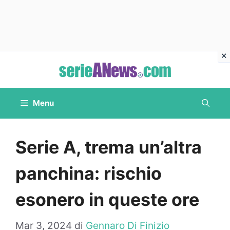
Vai
al
contenuto
Menu
Serie A, trema un’altra
panchina: rischio
esonero in queste ore
Mar 3, 2024
di
Gennaro Di Finizio