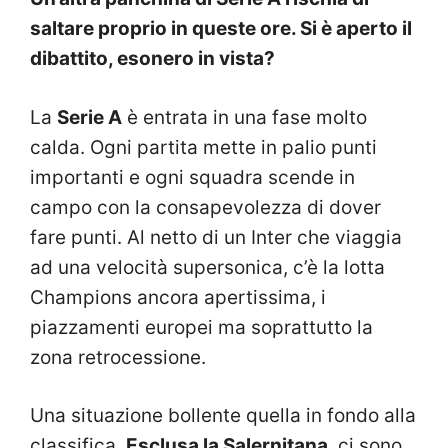
saltare proprio in queste ore. Si è aperto il
dibattito, esonero in vista?
La
Serie A
è entrata in una fase molto
calda. Ogni partita mette in palio punti
importanti e ogni squadra scende in
campo con la consapevolezza di dover
fare punti. Al netto di un Inter che viaggia
ad una velocità supersonica, c’è la lotta
Champions ancora apertissima, i
piazzamenti europei ma soprattutto la
zona retrocessione.
Una situazione bollente quella in fondo alla
classifica.
Esclusa la Salernitana
, ci sono