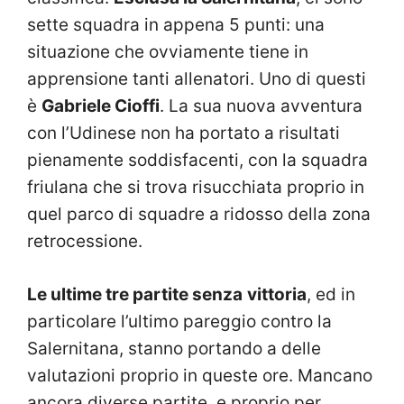
sette squadra in appena 5 punti: una
situazione che ovviamente tiene in
apprensione tanti allenatori. Uno di questi
è
Gabriele Cioffi
. La sua nuova avventura
con l’Udinese non ha portato a risultati
pienamente soddisfacenti, con la squadra
friulana che si trova risucchiata proprio in
quel parco di squadre a ridosso della zona
retrocessione.
Le ultime tre partite senza
vittoria
, ed in
particolare l’ultimo pareggio contro la
Salernitana, stanno portando a delle
valutazioni proprio in queste ore. Mancano
ancora diverse partite, e proprio per