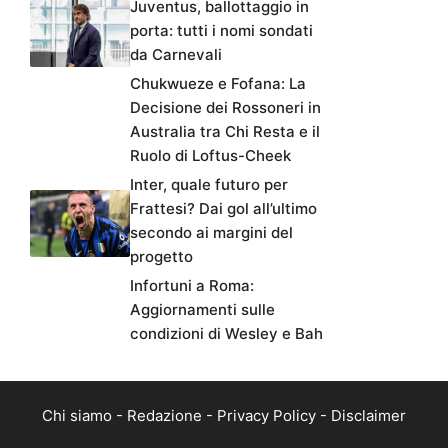
Juventus, ballottaggio in
porta: tutti i nomi sondati
da Carnevali
Chukwueze e Fofana: La
Decisione dei Rossoneri in
Australia tra Chi Resta e il
Ruolo di Loftus-Cheek
Inter, quale futuro per
Frattesi? Dai gol all’ultimo
secondo ai margini del
progetto
Infortuni a Roma:
Aggiornamenti sulle
condizioni di Wesley e Bah
Chi siamo
-
Redazione
-
Privacy Policy
-
Disclaimer