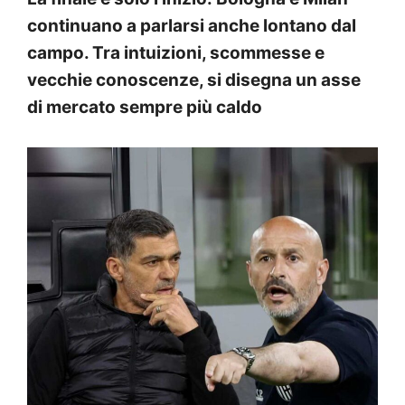
continuano a parlarsi anche lontano dal
campo. Tra intuizioni, scommesse e
vecchie conoscenze, si disegna un asse
di mercato sempre più caldo