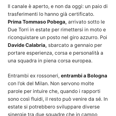
Il canale è aperto, e non da oggi: un paio di
trasferimenti lo hanno già certificato.
Prima Tommaso Pobega,
arrivato sotto le
Due Torri in estate per rimettersi in moto e
riconquistare un posto nel giro azzurro. Poi
Davide Calabria,
sbarcato a gennaio per
portare esperienza, corsa e personalità a
una squadra in piena corsa europea.
Entrambi ex rossoneri,
entrambi a Bologna
con l’ok del Milan. Non servono molte
parole per intuire che, quando i rapporti
sono così fluidi, il resto può venire da sé. In
estate si potrebbero sviluppare diverse
sinergie tra due squadre che in campo