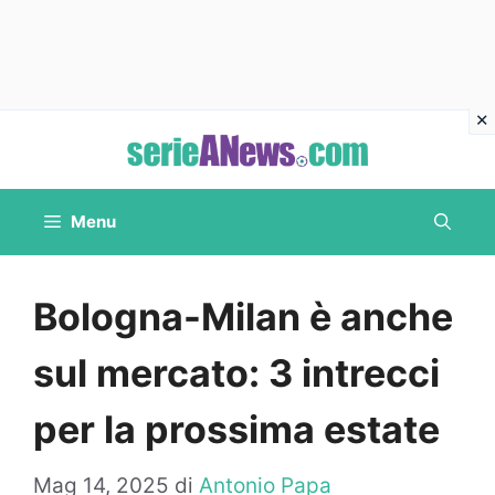
Vai
al
contenuto
Menu
Bologna-Milan è anche
sul mercato: 3 intrecci
per la prossima estate
Mag 14, 2025
di
Antonio Papa