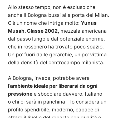
Allo stesso tempo, non è escluso che
anche il Bologna bussi alla porta del Milan.
C’è un nome che intriga molto:
Yunus
Musah. Classe 2002,
mezzala americana
dal passo lungo e dal potenziale enorme,
che in rossonero ha trovato poco spazio.
Un po’ fuori dalle gerarchie, un po’ vittima
della densità del centrocampo milanista.
A Bologna, invece, potrebbe avere
l’ambiente ideale per liberarsi da ogni
pressione
e sbocciare davvero. Italiano –
o chi ci sarà in panchina – lo considera un
profilo spendibile, moderno, capace di
alzare il livello del reparto con qualità e