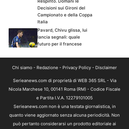
Respinto. Domani le
Decisioni sui Gironi del
Campionato e della Coppa
Italia
Pavard, Chivu glissa, lui
lancia segnali: quale
futuro per il francese
Chi siamo
-
Redazione
-
Privacy Policy
-
Disclaimer
Serieanews.com di proprietà di WEB 365 SRL - Via
Nicola Marchese 10, 00141 Roma (RM) - Codice Fiscale
e Partita I.V.A. 12279101005
Serieanews.com non è una testata giornalistica, in
quanto viene aggiornato senza alcuna periodicità. Non
può pertanto considerarsi un prodotto editoriale ai