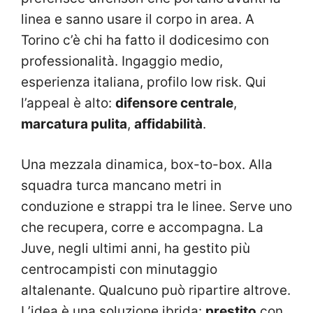
linea e sanno usare il corpo in area. A
Torino c’è chi ha fatto il dodicesimo con
professionalità. Ingaggio medio,
esperienza italiana, profilo low risk. Qui
l’appeal è alto:
difensore centrale
,
marcatura pulita
,
affidabilità
.
Una mezzala dinamica, box-to-box. Alla
squadra turca mancano metri in
conduzione e strappi tra le linee. Serve uno
che recupera, corre e accompagna. La
Juve, negli ultimi anni, ha gestito più
centrocampisti con minutaggio
altalenante. Qualcuno può ripartire altrove.
L’idea è una soluzione ibrida:
prestito
con