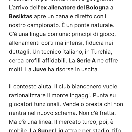
L’arrivo dell’
ex allenatore del Bologna
al
Besiktas
apre un canale diretto con il
nostro campionato. È un ponte naturale.
C’è una lingua comune: principi di gioco,
allenamenti corti ma intensi, fiducia nei
dettagli. Un tecnico italiano, in Turchia,
cerca profili affidabili. La
Serie A
ne offre
molti. La
Juve
ha risorse in uscita.
Il contesto aiuta. Il club bianconero vuole
razionalizzare il monte ingaggi. Punta su
giocatori funzionali. Vende o presta chi non
rientra nel nuovo schema. Non c’è fretta.
Ma c’è una linea. Il mercato turco, poi, è
mobile. La
Super Lig
attrae per stadio, tifo,