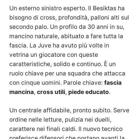
Un esterno sinistro esperto. Il Besiktas ha
bisogno di cross, profondità, palloni alti sul
secondo palo. Un profilo da 30 anni in su,
mancino naturale, abituato a fare tutta la
fascia. La Juve ha avuto più volte in
vetrina un giocatore con queste
caratteristiche, solido e continuo. È un
ruolo chiave per una squadra che attacca
con cinque uomini. Parole chiave:
fascia
mancina
,
cross utili
,
piede educato
.
Un centrale affidabile, pronto subito. Serve
ordine nelle letture, pulizia nei duelli,
carattere nei finali caldi. Il nuovo tecnico
preferisce difensori che portano avanti la