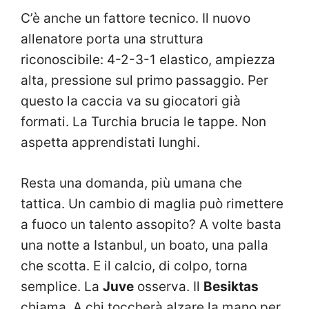
C’è anche un fattore tecnico. Il nuovo
allenatore porta una struttura
riconoscibile: 4-2-3-1 elastico, ampiezza
alta, pressione sul primo passaggio. Per
questo la caccia va su giocatori già
formati. La Turchia brucia le tappe. Non
aspetta apprendistati lunghi.
Resta una domanda, più umana che
tattica. Un cambio di maglia può rimettere
a fuoco un talento assopito? A volte basta
una notte a Istanbul, un boato, una palla
che scotta. E il calcio, di colpo, torna
semplice. La
Juve
osserva. Il
Besiktas
chiama. A chi toccherà alzare la mano per