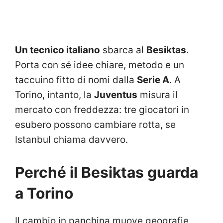
Un tecnico italiano
sbarca al
Besiktas
.
Porta con sé idee chiare, metodo e un
taccuino fitto di nomi dalla
Serie A
. A
Torino, intanto, la
Juventus
misura il
mercato con freddezza: tre giocatori in
esubero possono cambiare rotta, se
Istanbul chiama davvero.
Perché il Besiktas guarda
a Torino
Il cambio in panchina muove geografie.