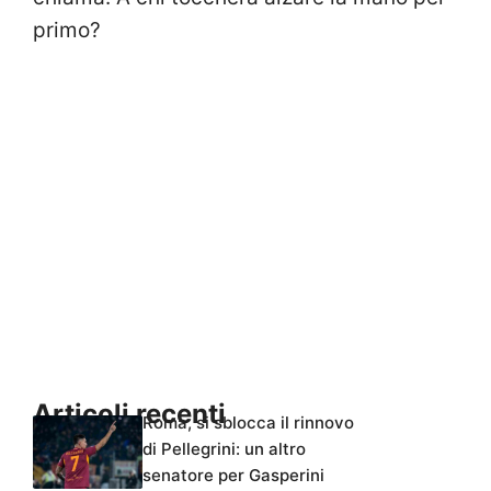
primo?
Articoli recenti
Roma, si sblocca il rinnovo
di Pellegrini: un altro
senatore per Gasperini