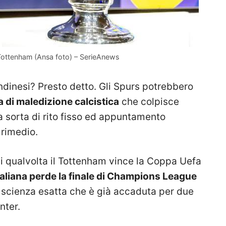
… Tottenham (Ansa foto) – SerieAnews
ondinesi? Presto detto. Gli Spurs potrebbero
a di maledizione calcistica
che colpisce
a sorta di rito fisso ed appuntamento
 rimedio.
i qualvolta il Tottenham vince la Coppa Uefa
aliana perde la finale di Champions League
a scienza esatta che è già accaduta per due
nter.