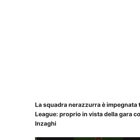
La squadra nerazzurra è impegnata t
League: proprio in vista della gara co
Inzaghi