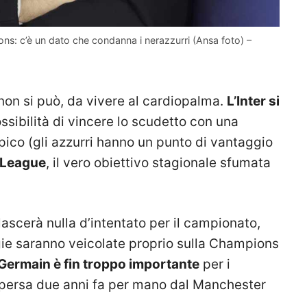
ns: c’è un dato che condanna i nerazzurri (Ansa foto) –
 non si può, da vivere al cardiopalma.
L’Inter si
ossibilità di vincere lo scudetto con una
pico (gli azzurri hanno un punto di vantaggio
 League
, il vero obiettivo stagionale sfumata
 lascerà nulla d’intentato per il campionato,
rgie saranno veicolate proprio sulla Champions
t Germain è fin troppo importante
per i
e persa due anni fa per mano dal Manchester