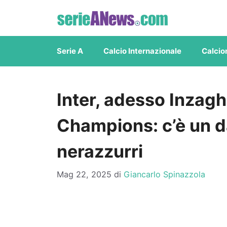
Vai
al
contenuto
Serie A
Calcio Internazionale
Calcio
Inter, adesso Inzagh
Champions: c’è un d
nerazzurri
Mag 22, 2025
di
Giancarlo Spinazzola