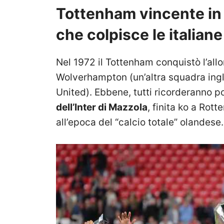
Tottenham vincente in 
che colpisce le italiane
Nel 1972 il Tottenham conquistò l’allo
Wolverhampton (un’altra squadra ingle
United). Ebbene, tutti ricorderanno po
dell’Inter di Mazzola
, finita ko a Rott
all’epoca del “calcio totale” olandese.