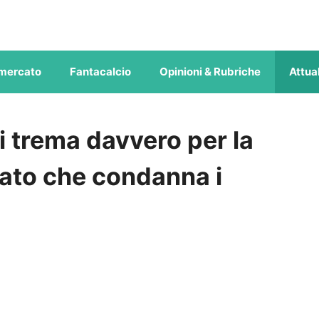
mercato
Fantacalcio
Opinioni & Rubriche
Attual
i trema davvero per la
ato che condanna i