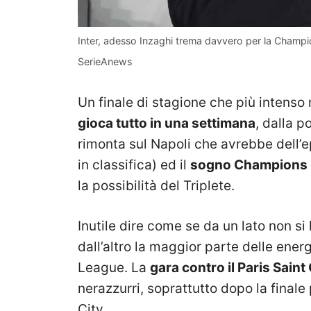
Inter, adesso Inzaghi trema davvero per la Champio
SerieAnews
Un finale di stagione che più intenso
gioca tutto in una settimana
, dalla p
rimonta sul Napoli che avrebbe dell’e
in classifica) ed il
sogno Champions
la possibilità del Triplete.
Inutile dire come se da un lato non si
dall’altro la maggior parte delle ene
League. La
gara contro il Paris Sain
nerazzurri, soprattutto dopo la final
City.