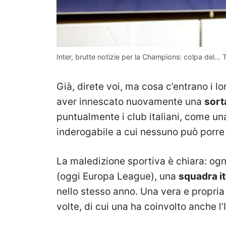
Inter, brutte notizie per la Champions: colpa del
Già, direte voi, ma cosa c’entrano i l
aver innescato nuovamente una
sort
puntualmente i club italiani, come un
inderogabile a cui nessuno può porre
La maledizione sportiva è chiara: ogn
(oggi Europa League), una
squadra it
nello stesso anno. Una vera e propri
volte, di cui una ha coinvolto anche l’I