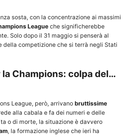
enza sosta, con la concentrazione ai massimi
Champions League
che significherebbe
nte. Solo dopo il 31 maggio si penserà al
 della competizione che si terrà negli Stati
er la Champions: colpa del…
pions League, però, arrivano
bruttissime
crede alla cabala e fa dei numeri e delle
ta o di morte, la situazione è davvero
ham
, la formazione inglese che ieri ha