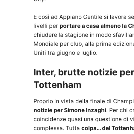
E così ad Appiano Gentile si lavora s
livelli per
portare a casa almeno la 
chiudere la stagione in modo sfavilla
Mondiale per club, alla prima edizione
Uniti tra giugno e luglio.
Inter, brutte notizie p
Tottenham
Proprio in vista della finale di Cham
notizie per Simone Inzaghi
. Per chi 
coincidenze quasi una questione di vi
complessa. Tutta
colpa… del Totten