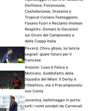
Derthona, Fiorenzuola,
Castellanzese, Grassina e
Tropical Coriano Festeggiano.
Fasano Fuori e Reclamo Imolese
Respinto. Domani le Decisioni
sui Gironi del Campionato e
della Coppa Italia
Pavard, Chivu glissa, lui lancia
segnali: quale futuro per il
francese
Amorim: ‘Leao è Felice e
Motivato, Soddisfatto della
Squadra del Milan’. Il Derby è
l’Obiettivo, ma il Precampionato
non Conta
Juventus, ballottaggio in porta:
tutti i nomi sondati da Carnevali