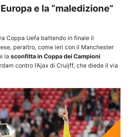
Europa e la “maledizione”
ra Coppa Uefa battendo in finale il
se, peraltro, come ieri con il Manchester
i la
sconfitta in Coppa dei Campioni
erdam contro l’Ajax di Cruijff, che diede il via