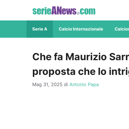
Vai
al
contenuto
Serie A
Calcio Internazionale
Calcio
Che fa Maurizio Sarr
proposta che lo intri
Mag 31, 2025
di
Antonio Papa