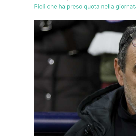
Pioli che ha preso quota nella giornata