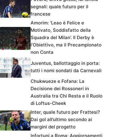
segnali: quale futuro per il
francese
Amorim: ‘Leao è Felice e
Motivato, Soddisfatto della
Squadra del Milan’. Il Derby è
l’Obiettivo, ma il Precampionato
non Conta
Juventus, ballottaggio in porta:
tutti i nomi sondati da Carnevali
Chukwueze e Fofana: La
Decisione dei Rossoneri in
Australia tra Chi Resta e il Ruolo
di Loftus-Cheek
Inter, quale futuro per Frattesi?
Dai gol all’ultimo secondo ai
margini del progetto
Infortuni a Roma: Aggiornamenti