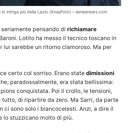
 lo intriga più della Lazio (AnsaFoto) – serieanews.com
ia seriamente pensando di
richiamare
aroni. Lotito ha messo il tecnico toscano in
 Per lui sarebbe un ritorno clamoroso. Ma per
ece certo col sorriso. Erano state
dimissioni
he, paradossalmente, era stata bellissima:
ons conquistata. Poi il crollo, le tensioni,
 tutto, di ripartire da zero. Ma Sarri, da parte
ci sono solo i biancocelesti. Anzi, a dire il
 lo stuzzicano molto di più.