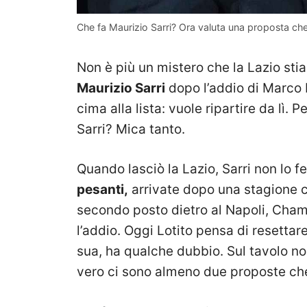
Che fa Maurizio Sarri? Ora valuta una proposta che
Non è più un mistero che la Lazio st
Maurizio Sarri
dopo l’addio di Marco B
cima alla lista: vuole ripartire da lì.
Sarri? Mica tanto.
Quando lasciò la Lazio, Sarri non lo f
pesanti,
arrivate dopo una stagione c
secondo posto dietro al Napoli, Champi
l’addio. Oggi Lotito pensa di resettare
sua, ha qualche dubbio. Sul tavolo non 
vero ci sono almeno due proposte che