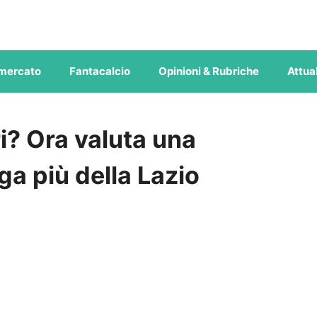
mercato
Fantacalcio
Opinioni & Rubriche
Attual
i? Ora valuta una
ga più della Lazio