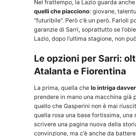
Nel frattempo, la Lazio guarda anche a
quelli che piacciono
: giovane, talent
“futuribile”. Però c’è un però. Farioli
garanzie di Sarri, soprattutto se l’obie
Lazio, dopo l’ultima stagione, non può
Le opzioni per Sarri: olt
Atalanta e Fiorentina
La prima, quella che
lo intriga davver
prendere in mano una macchina già pro
quello che Gasperini non è mai riuscit
quella rosa una base fortissima, una st
scrivere una pagina nuova della stori
convinzione, ma c’è anche da battere l