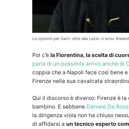
Le opzioni per Sarri: oltre alla Lazio ci sono Atal
Poi c’è
la Fiorentina, la scelta di cuor
parla di un possibile arrivo anche di C
coppia che a Napoli fece così bene e –
Firenze nella sua cavalcata straordina
Qui il discorso è diverso: Firenze è la 
bambino. E sebbene
Daniele De Rossi
la dirigenza viola non ha chiuso ness
di affidarsi a
un tecnico esperto com