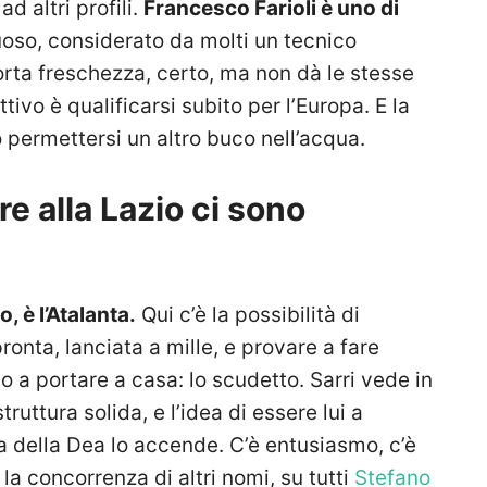
d altri profili.
Francesco Farioli è uno di
uoso, considerato da molti un tecnico
 porta freschezza, certo, ma non dà le stesse
ttivo è qualificarsi subito per l’Europa. E la
 permettersi un altro buco nell’acqua.
re alla Lazio ci sono
o, è l’Atalanta.
Qui c’è la possibilità di
nta, lanciata a mille, e provare a fare
o a portare a casa: lo scudetto. Sarri vede in
ruttura solida, e l’idea di essere lui a
a della Dea lo accende. C’è entusiasmo, c’è
a concorrenza di altri nomi, su tutti
Stefano