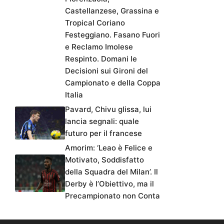
Castellanzese, Grassina e
Tropical Coriano
Festeggiano. Fasano Fuori
e Reclamo Imolese
Respinto. Domani le
Decisioni sui Gironi del
Campionato e della Coppa
Italia
Pavard, Chivu glissa, lui
lancia segnali: quale
futuro per il francese
Amorim: ‘Leao è Felice e
Motivato, Soddisfatto
della Squadra del Milan’. Il
Derby è l’Obiettivo, ma il
Precampionato non Conta