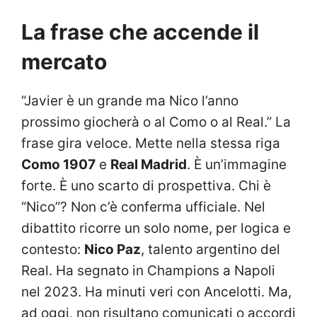
La frase che accende il
mercato
“Javier è un grande ma Nico l’anno
prossimo giocherà o al Como o al Real.” La
frase gira veloce. Mette nella stessa riga
Como 1907
e
Real Madrid
. È un’immagine
forte. È uno scarto di prospettiva. Chi è
“Nico”? Non c’è conferma ufficiale. Nel
dibattito ricorre un solo nome, per logica e
contesto:
Nico Paz
, talento argentino del
Real. Ha segnato in Champions a Napoli
nel 2023. Ha minuti veri con Ancelotti. Ma,
ad oggi, non risultano comunicati o accordi