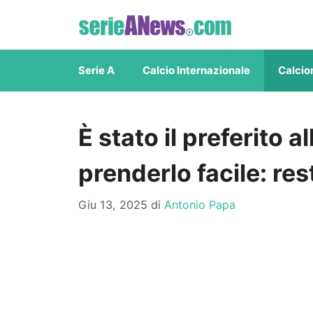
Vai
al
contenuto
Serie A
Calcio Internazionale
Calcio
È stato il preferito a
prenderlo facile: re
Giu 13, 2025
di
Antonio Papa