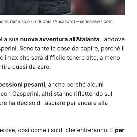
o facile: resta solo un dubbio (AnsaFoto) – serieanews.com
ella sua
nuova avventura all’Atalanta
, laddove
sperini. Sono tante le cose da capire, perché il
climax che sarà difficile tenere alto, a meno
rtire quasi da zero.
cessioni pesanti
, anche perché alcuni
 con Gasperini, altri stanno riflettendo sul
re ha deciso di lasciare per andare alla
rose, così come i soldi che entreranno. E
per