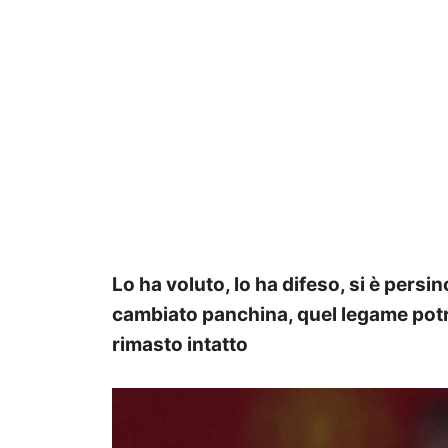
Lo ha voluto, lo ha difeso, si è persi
cambiato panchina, quel legame potr
rimasto intatto