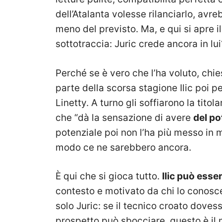
dell’Atalanta volesse rilanciarlo, av
meno del previsto. Ma, e qui si apre 
sottotraccia: Juric crede ancora in lui
Perché se è vero che l’ha voluto, chi
parte della scorsa stagione Ilic poi pe
Linetty. A turno gli soffiarono la titola
che “dà la sensazione di avere
del po
potenziale poi non l’ha più messo in 
modo ce ne sarebbero ancora.
È qui che si gioca tutto.
Ilic può esse
contesto e motivato da chi lo conosc
solo Juric: se il tecnico croato dove
prospetto può sbocciare, questo è il 