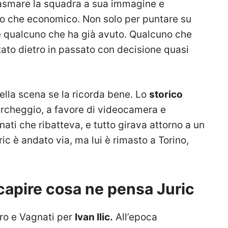
asmare la squadra a sua immagine e
co che economico. Non solo per puntare su
re qualcuno che ha già avuto. Qualcuno che
ato dietro in passato con decisione quasi
quella scena se la ricorda bene. Lo
storico
rcheggio, a favore di videocamera e
nati che ribatteva, e tutto girava attorno a un
ric è andato via, ma lui è rimasto a Torino,
a capire cosa ne pensa Juric
iro e Vagnati per
Ivan Ilic.
All’epoca