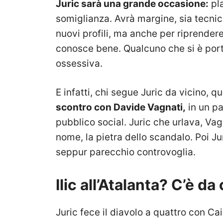
Juric sarà una grande occasione:
pl
somiglianza. Avrà margine, sia tecni
nuovi profili, ma anche per riprende
conosce bene. Qualcuno che si è port
ossessiva.
E infatti, chi segue Juric da vicino, 
scontro con Davide Vagnati,
in un pa
pubblico social. Juric che urlava, Vag
nome, la pietra dello scandalo. Poi Ju
seppur parecchio controvoglia.
Ilic all’Atalanta? C’è d
Juric fece il diavolo a quattro con Ca