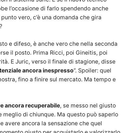
rebbe l’occasione di farlo spendendo anche
il punto vero, c’è una domanda che gira
?
esto e difeso, è anche vero che nella seconda
rse il posto. Prima Ricci, poi Gineitis, poi
rità. E Juric, verso il finale di stagione, disse
tenziale ancora inespresso
“. Spoiler: quel
mostra, fino a finire sul mercato. Ma tempo e
re ancora recuperabile
, se messo nel giusto
e meglio di chiunque. Ma questo può saperlo
sse avere ancora la sensazione che quel
momento giusto per acquistarlo e valorizzarlo