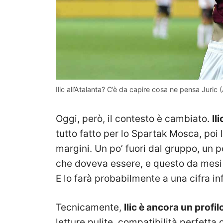
Ilic all’Atalanta? C’è da capire cosa ne pensa Juri
Oggi, però, il contesto è cambiato.
Il
tutto fatto per lo Spartak Mosca, poi l
margini. Un po’ fuori dal gruppo, un p
che doveva essere, e questo da mesi 
E lo farà probabilmente a una cifra inf
Tecnicamente,
Ilic è ancora un profil
letture pulite, compatibilità perfetta 