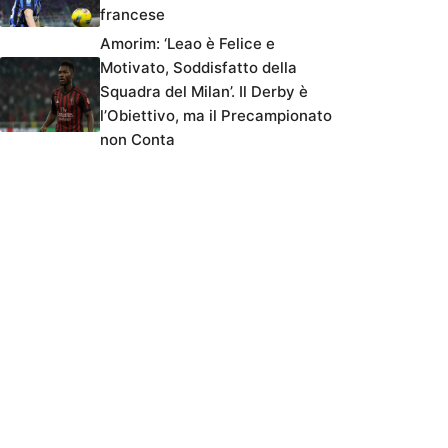
francese
Amorim: ‘Leao è Felice e
Motivato, Soddisfatto della
Squadra del Milan’. Il Derby è
l’Obiettivo, ma il Precampionato
non Conta