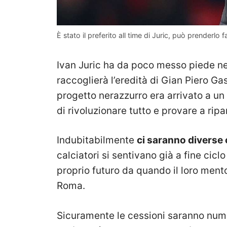
È stato il preferito all time di Juric, può prenderl
Ivan Juric ha da poco messo piede n
raccoglierà l’eredità di Gian Piero Ga
progetto nerazzurro era arrivato a un 
di rivoluzionare tutto e provare a ripa
Indubitabilmente
ci saranno diverse 
calciatori si sentivano già a fine ciclo
proprio futuro da quando il loro mento
Roma.
Sicuramente le cessioni saranno nume