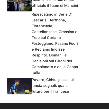
ufficiale il team di Mancini
Ripescaggio in Serie D:
Lascaris, Derthona,
Fiorenzuola,
Castellanzese, Grassina e
Tropical Coriano
Festeggiano. Fasano Fuori
e Reclamo Imolese
Respinto. Domani le
Decisioni sui Gironi del
Campionato e della Coppa
Italia
Pavard, Chivu glissa, lui
lancia segnali: quale
futuro per il francese