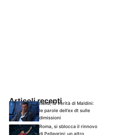
Articoli recenti
Italia, la verità di Maldini:
le parole dell’ex dt sulle
dimissioni
Roma, si sblocca il rinnovo
di Pellegrini: un altro