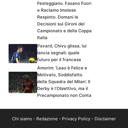
Festeggiano. Fasano Fuori
e Reclamo Imolese
Respinto. Domani le
Decisioni sui Gironi del
Campionato e della Coppa
Italia
Pavard, Chivu glissa, lui
lancia segnali: quale
futuro per il francese
Amorim: ‘Leao è Felice e
Motivato, Soddisfatto
della Squadra del Milan’. Il
Derby è l’Obiettivo, ma il
Precampionato non Conta
Chi siamo
-
Redazione
-
Privacy Policy
-
Disclaimer