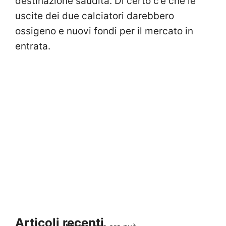
destinazione saudita. Di certo c’è che le
uscite dei due calciatori darebbero
ossigeno e nuovi fondi per il mercato in
entrata.
Articoli recenti