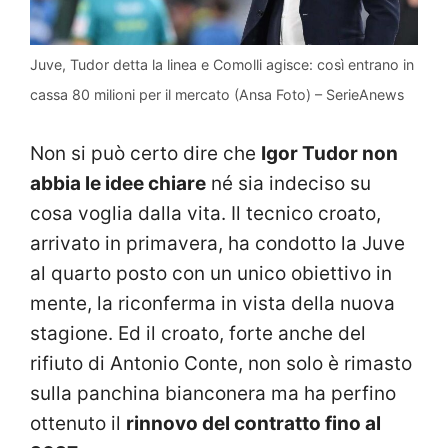
Juve, Tudor detta la linea e Comolli agisce: così entrano in
cassa 80 milioni per il mercato (Ansa Foto) – SerieAnews
Non si può certo dire che
Igor Tudor non
abbia le idee chiare
né sia indeciso su
cosa voglia dalla vita. Il tecnico croato,
arrivato in primavera, ha condotto la Juve
al quarto posto con un unico obiettivo in
mente, la riconferma in vista della nuova
stagione. Ed il croato, forte anche del
rifiuto di Antonio Conte, non solo è rimasto
sulla panchina bianconera ma ha perfino
ottenuto il
rinnovo del contratto fino al