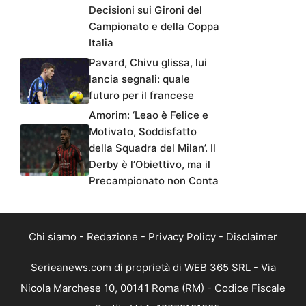
Decisioni sui Gironi del
Campionato e della Coppa
Italia
Pavard, Chivu glissa, lui
lancia segnali: quale
futuro per il francese
Amorim: ‘Leao è Felice e
Motivato, Soddisfatto
della Squadra del Milan’. Il
Derby è l’Obiettivo, ma il
Precampionato non Conta
Chi siamo
-
Redazione
-
Privacy Policy
-
Disclaimer
Serieanews.com di proprietà di WEB 365 SRL - Via
Nicola Marchese 10, 00141 Roma (RM) - Codice Fiscale