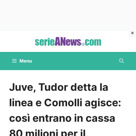
Vai
al
contenuto
Menu
Juve, Tudor detta la
linea e Comolli agisce:
così entrano in cassa
80 milioni per il