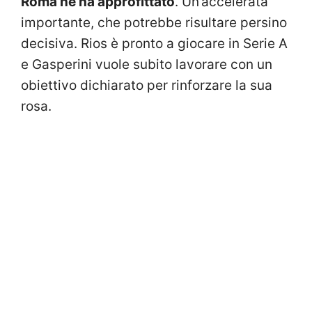
Roma ne ha approfittato
. Un’accelerata
importante, che potrebbe risultare persino
decisiva. Rios è pronto a giocare in Serie A
e Gasperini vuole subito lavorare con un
obiettivo dichiarato per rinforzare la sua
rosa.