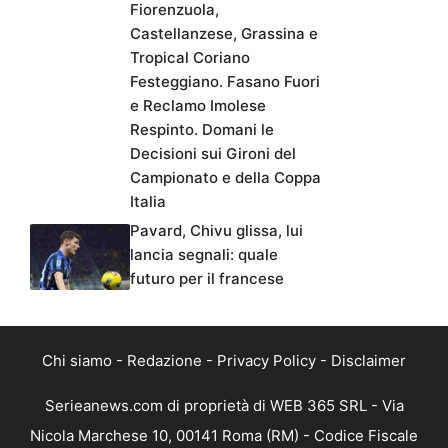
Fiorenzuola,
Castellanzese, Grassina e
Tropical Coriano
Festeggiano. Fasano Fuori
e Reclamo Imolese
Respinto. Domani le
Decisioni sui Gironi del
Campionato e della Coppa
Italia
Pavard, Chivu glissa, lui
lancia segnali: quale
futuro per il francese
Chi siamo
-
Redazione
-
Privacy Policy
-
Disclaimer
Serieanews.com di proprietà di WEB 365 SRL - Via
Nicola Marchese 10, 00141 Roma (RM) - Codice Fiscale