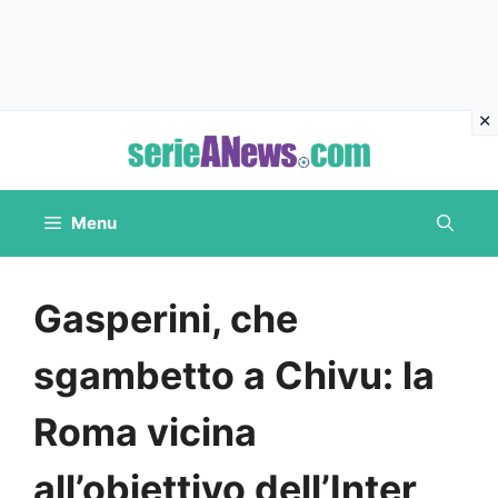
Vai
al
contenuto
Menu
Gasperini, che
sgambetto a Chivu: la
Roma vicina
all’obiettivo dell’Inter