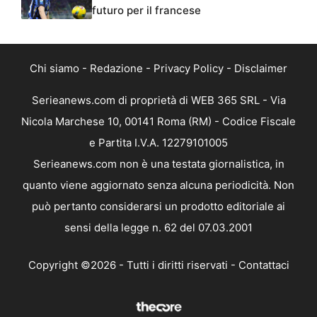
futuro per il francese
Chi siamo
-
Redazione
-
Privacy Policy
-
Disclaimer
Serieanews.com di proprietà di WEB 365 SRL - Via
Nicola Marchese 10, 00141 Roma (RM) - Codice Fiscale
e Partita I.V.A. 12279101005
Serieanews.com non è una testata giornalistica, in
quanto viene aggiornato senza alcuna periodicità. Non
può pertanto considerarsi un prodotto editoriale ai
sensi della legge n. 62 del 07.03.2001
Copyright ©2026 - Tutti i diritti riservati -
Contattaci