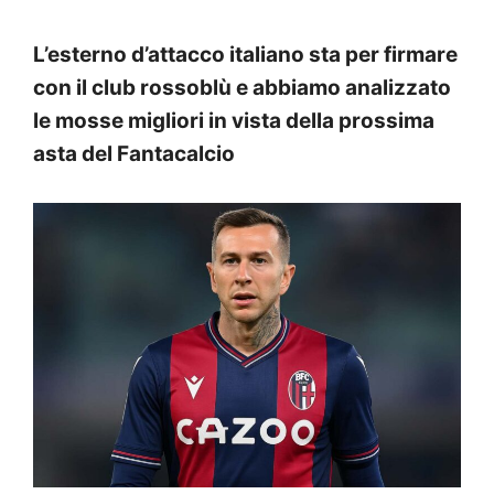
L’esterno d’attacco italiano sta per firmare
con il club rossoblù e abbiamo analizzato
le mosse migliori in vista della prossima
asta del Fantacalcio