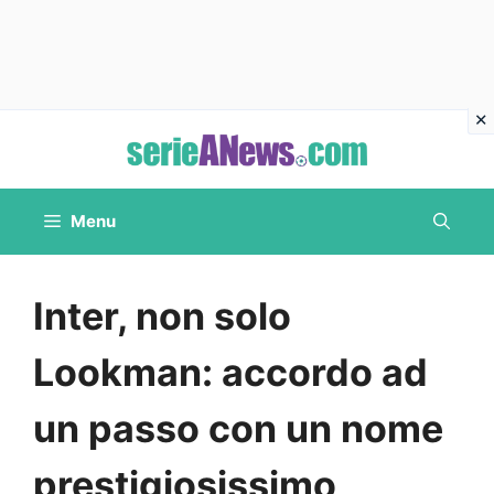
Vai
al
contenuto
Menu
Inter, non solo
Lookman: accordo ad
un passo con un nome
prestigiosissimo,