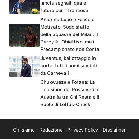
lancia segnali: quale
futuro per il francese
Amorim: ‘Leao è Felice e
Motivato, Soddisfatto
della Squadra del Milan’. Il
Derby è l’Obiettivo, ma il
Precampionato non Conta
Juventus, ballottaggio in
porta: tutti i nomi sondati
da Carnevali
Chukwueze e Fofana: La
Decisione dei Rossoneri in
Australia tra Chi Resta e il
Ruolo di Loftus-Cheek
Chi siamo
-
Redazione
-
Privacy Policy
-
Disclaimer