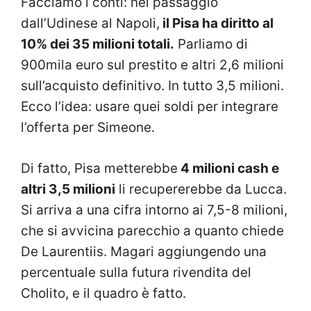
Facciamo i conti: nel passaggio
dall’Udinese al Napoli,
il Pisa ha diritto al
10% dei 35 milioni totali.
Parliamo di
900mila euro sul prestito e altri 2,6 milioni
sull’acquisto definitivo. In tutto 3,5 milioni.
Ecco l’idea: usare quei soldi per integrare
l’offerta per Simeone.
Di fatto, Pisa metterebbe
4 milioni cash e
altri 3,5 milioni
li recupererebbe da Lucca.
Si arriva a una cifra intorno ai 7,5-8 milioni,
che si avvicina parecchio a quanto chiede
De Laurentiis. Magari aggiungendo una
percentuale sulla futura rivendita del
Cholito, e il quadro è fatto.