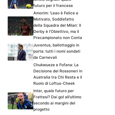
futuro per il francese
Amorim: ‘Leao è Felice e
Motivato, Soddisfatto
della Squadra del Milan’. Il
Derby è l’Obiettivo, ma il
Precampionato non Conta
Juventus, ballottaggio in
porta: tutti i nomi sondati
da Carnevali
Chukwueze e Fofana: La
Decisione dei Rossoneri in
Australia tra Chi Resta e il
Ruolo di Loftus-Cheek
Inter, quale futuro per
Frattesi? Dai gol all’ultimo
secondo ai margini del
progetto