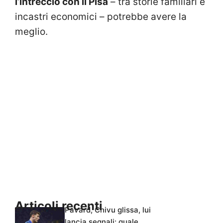
l’intreccio con il Pisa
– tra storie familiari e
incastri economici – potrebbe avere la
meglio.
Articoli recenti
Pavard, Chivu glissa, lui
lancia segnali: quale