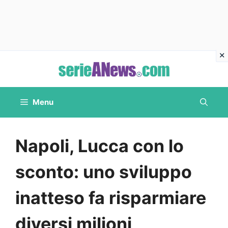
Vai
al
contenuto
Menu
Napoli, Lucca con lo
sconto: uno sviluppo
inatteso fa risparmiare
diversi milioni