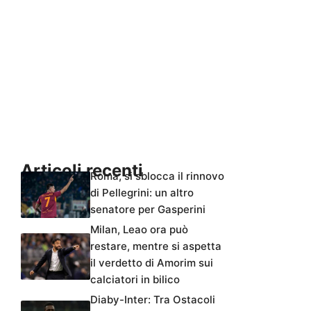
Articoli recenti
Roma, si sblocca il rinnovo
di Pellegrini: un altro
senatore per Gasperini
Milan, Leao ora può
restare, mentre si aspetta
il verdetto di Amorim sui
calciatori in bilico
Diaby-Inter: Tra Ostacoli