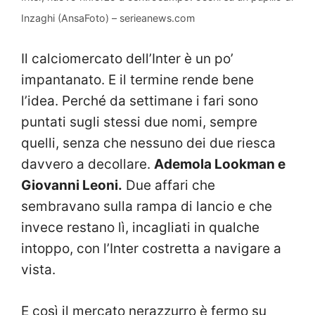
Inzaghi (AnsaFoto) – serieanews.com
Il calciomercato dell’Inter è un po’
impantanato. E il termine rende bene
l’idea. Perché da settimane i fari sono
puntati sugli stessi due nomi, sempre
quelli, senza che nessuno dei due riesca
davvero a decollare.
Ademola Lookman e
Giovanni Leoni.
Due affari che
sembravano sulla rampa di lancio e che
invece restano lì, incagliati in qualche
intoppo, con l’Inter costretta a navigare a
vista.
E così il mercato nerazzurro è fermo su