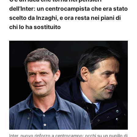
dell’Inter: un centrocampista che era stato
scelto da Inzaghi, e ora resta nei piani di
chi lo ha sostituito
Inter, nuovo rinforzo a centrocampo: occhi su un pupillo di