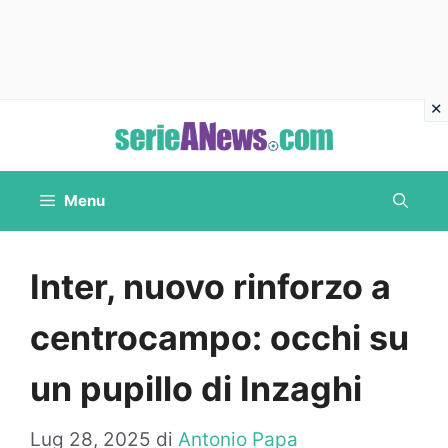
Vai
al
contenuto
Menu
Inter, nuovo rinforzo a
centrocampo: occhi su
un pupillo di Inzaghi
Lug 28, 2025
di
Antonio Papa