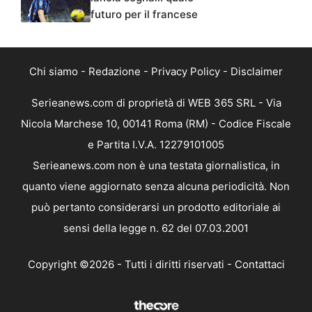
futuro per il francese
Chi siamo
-
Redazione
-
Privacy Policy
-
Disclaimer
Serieanews.com di proprietà di WEB 365 SRL - Via
Nicola Marchese 10, 00141 Roma (RM) - Codice Fiscale
e Partita I.V.A. 12279101005
Serieanews.com non è una testata giornalistica, in
quanto viene aggiornato senza alcuna periodicità. Non
può pertanto considerarsi un prodotto editoriale ai
sensi della legge n. 62 del 07.03.2001
Copyright ©2026 - Tutti i diritti riservati -
Contattaci