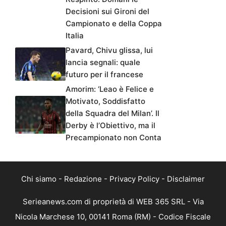
Decisioni sui Gironi del
Campionato e della Coppa
Italia
Pavard, Chivu glissa, lui
lancia segnali: quale
futuro per il francese
Amorim: ‘Leao è Felice e
Motivato, Soddisfatto
della Squadra del Milan’. Il
Derby è l’Obiettivo, ma il
Precampionato non Conta
Chi siamo
-
Redazione
-
Privacy Policy
-
Disclaimer
Serieanews.com di proprietà di WEB 365 SRL - Via
Nicola Marchese 10, 00141 Roma (RM) - Codice Fiscale