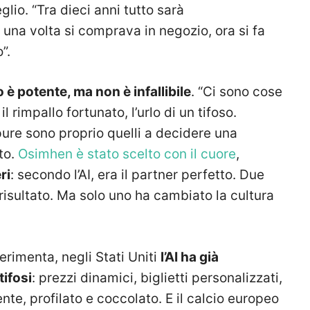
lio. “Tra dieci anni tutto sarà
una volta si comprava in negozio, ora si fa
”.
to è potente, ma non è infallibile
. “Ci sono cose
l rimpallo fortunato, l’urlo di un tifoso.
ure sono proprio quelli a decidere una
to.
Osimhen è stato scelto con il cuore
,
ri
: secondo l’AI, era il partner perfetto. Due
risultato. Ma solo uno ha cambiato la cultura
erimenta, negli Stati Uniti
l’AI ha già
tifosi
: prezzi dinamici, biglietti personalizzati,
ente, profilato e coccolato. E il calcio europeo