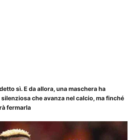
 detto sì. E da allora, una maschera ha
ne silenziosa che avanza nel calcio, ma finché
rà fermarla