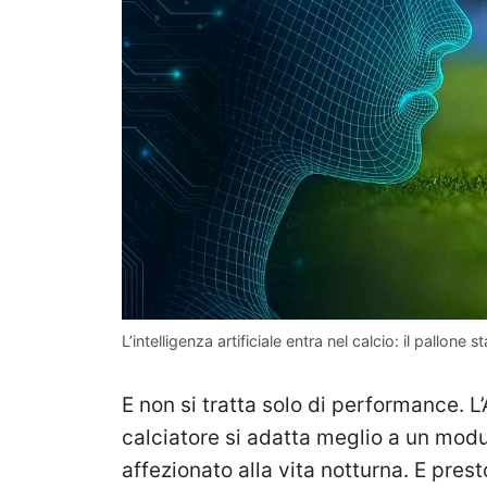
L’intelligenza artificiale entra nel calcio: il pallo
E non si tratta solo di performance. L
calciatore si adatta meglio a un modulo
affezionato alla vita notturna. E pre