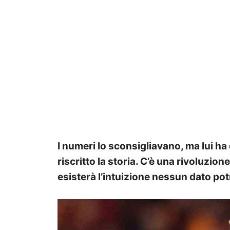
I numeri lo sconsigliavano, ma lui ha
riscritto la storia. C’è una rivoluzio
esisterà l’intuizione nessun dato pot