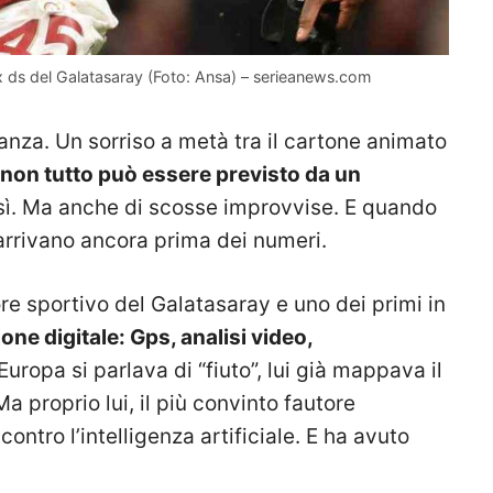
’ex ds del Galatasaray (Foto: Ansa) – serieanews.com
nza. Un sorriso a metà tra il cartone animato
non tutto può essere previsto da un
i, sì. Ma anche di scosse improvvise. E quando
 arrivano ancora prima dei numeri.
re sportivo del Galatasaray e uno dei primi in
ione digitale: Gps, analisi video,
uropa si parlava di “fiuto”, lui già mappava il
proprio lui, il più convinto fautore
ontro l’intelligenza artificiale. E ha avuto