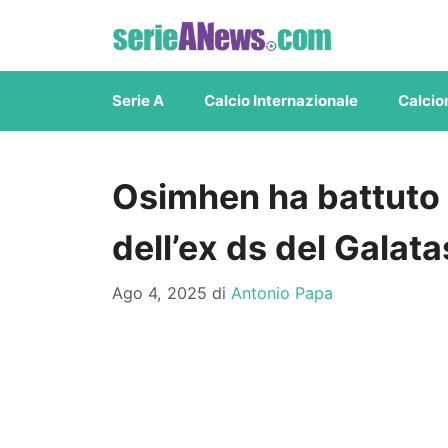
Vai
al
contenuto
Serie A
Calcio Internazionale
Calcio
Osimhen ha battuto a
dell’ex ds del Galat
Ago 4, 2025
di
Antonio Papa