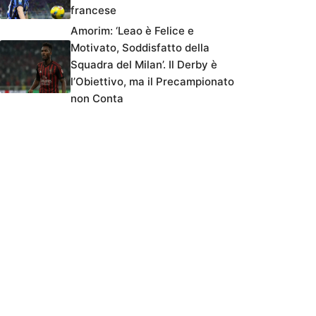
francese
Amorim: ‘Leao è Felice e
Motivato, Soddisfatto della
Squadra del Milan’. Il Derby è
l’Obiettivo, ma il Precampionato
non Conta