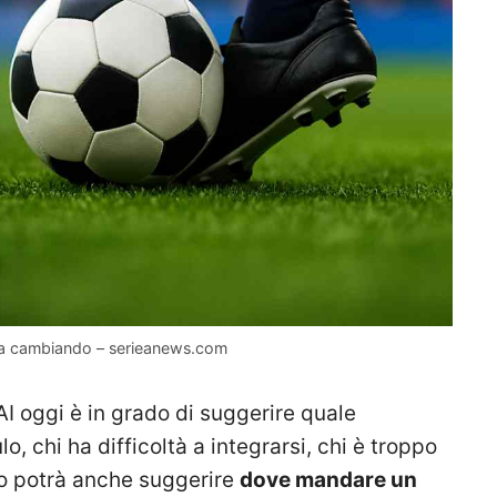
ne sta cambiando – serieanews.com
’AI oggi è in grado di suggerire quale
, chi ha difficoltà a integrarsi, chi è troppo
sto potrà anche suggerire
dove mandare un