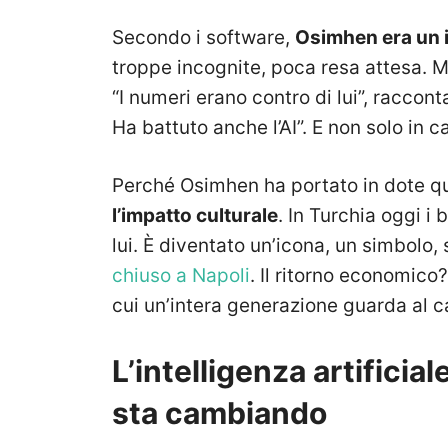
Secondo i software,
Osimhen era un 
troppe incognite, poca resa attesa. Ma
“I numeri erano contro di lui”, raccon
Ha battuto anche l’AI”. E non solo in 
Perché Osimhen ha portato in dote q
l’impatto culturale
. In Turchia oggi i
lui. È diventato un’icona, un simbolo
chiuso a Napoli
. Il ritorno economico
cui un’intera generazione guarda al cal
L’intelligenza artificial
sta cambiando