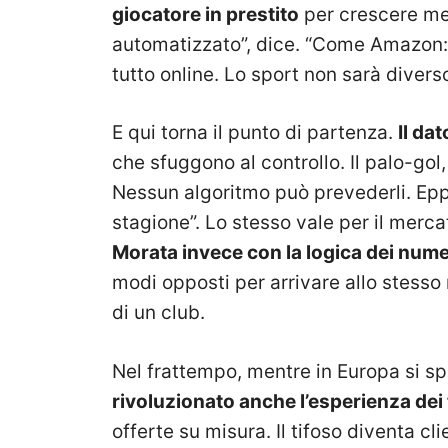
giocatore in prestito
per crescere meg
automatizzato”, dice. “Come Amazon: 
tutto online. Lo sport non sarà diverso
E qui torna il punto di partenza.
Il da
che sfuggono al controllo. Il palo-gol, i
Nessun algoritmo può prevederli. Epp
stagione”. Lo stesso vale per il merca
Morata invece con la logica dei nume
modi opposti per arrivare allo stesso 
di un club.
Nel frattempo, mentre in Europa si sp
rivoluzionato anche l’esperienza dei 
offerte su misura. Il tifoso diventa cli