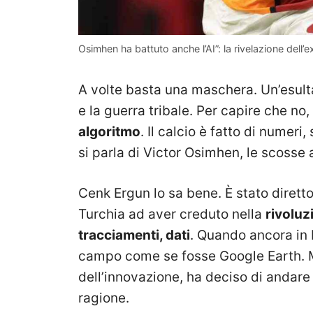
Osimhen ha battuto anche l’AI”: la rivelazione dell
A volte basta una maschera. Un’esulta
e la guerra tribale. Per capire che no,
algoritmo
. Il calcio è fatto di numer
si parla di Victor Osimhen, le scosse
Cenk Ergun lo sa bene. È stato diretto
Turchia ad aver creduto nella
rivoluz
tracciamenti, dati
. Quando ancora in E
campo come se fosse Google Earth. Ma 
dell’innovazione, ha deciso di andare c
ragione.