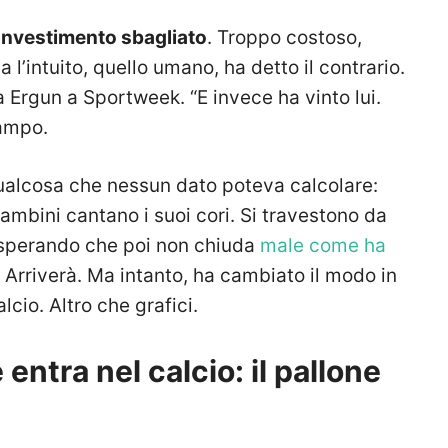
investimento sbagliato
. Troppo costoso,
 l’intuito, quello umano, ha detto il contrario.
ta Ergun a Sportweek. “E invece ha vinto lui.
campo.
ualcosa che nessun dato poteva calcolare:
 bambini cantano i suoi cori. Si travestono da
, sperando che poi non chiuda
male come ha
? Arriverà. Ma intanto, ha cambiato il modo in
cio. Altro che grafici.
e entra nel calcio: il pallone