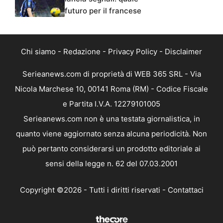
futuro per il francese
Chi siamo
-
Redazione
-
Privacy Policy
-
Disclaimer
Serieanews.com di proprietà di WEB 365 SRL - Via
Nicola Marchese 10, 00141 Roma (RM) - Codice Fiscale
e Partita I.V.A. 12279101005
Serieanews.com non è una testata giornalistica, in
quanto viene aggiornato senza alcuna periodicità. Non
può pertanto considerarsi un prodotto editoriale ai
sensi della legge n. 62 del 07.03.2001
Copyright ©2026 - Tutti i diritti riservati -
Contattaci