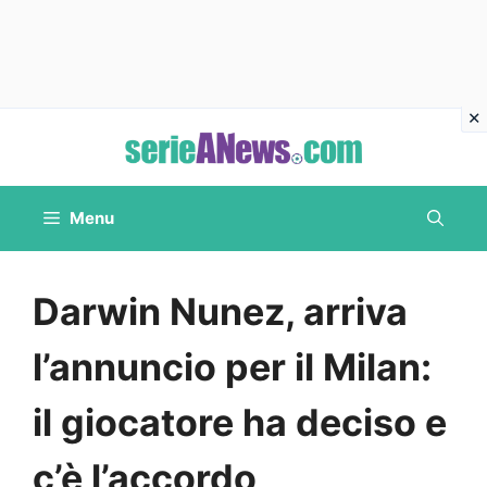
Vai
al
contenuto
Menu
Darwin Nunez, arriva
l’annuncio per il Milan:
il giocatore ha deciso e
c’è l’accordo