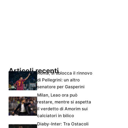
Articoli recenti
Roma, si sblocca il rinnovo
di Pellegrini: un altro
senatore per Gasperini
Milan, Leao ora può
restare, mentre si aspetta
il verdetto di Amorim sui
calciatori in bilico
Diaby-Inter: Tra Ostacoli