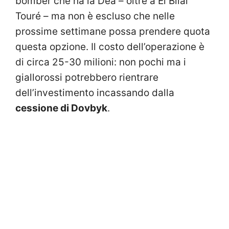
bomber che ha la Dea – oltre a El Bilal
Touré – ma non è escluso che nelle
prossime settimane possa prendere quota
questa opzione. Il costo dell’operazione è
di circa 25-30 milioni: non pochi ma i
giallorossi potrebbero rientrare
dell’investimento incassando dalla
cessione di Dovbyk
.