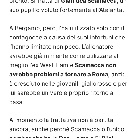
pronto. Si tratta di
Gianluca Scamacca
, un
suo pupillo voluto fortemente all’Atalanta.
A Bergamo, però, l’ha utilizzato solo con il
contagocce a causa dei suoi infortuni che
l’hanno limitato non poco. L’allenatore
avrebbe già in mente come utilizzare al
meglio l’ex West Ham e
Scamacca non
avrebbe problemi a tornare a Roma
, anzi:
è cresciuto nelle giovanili giallorosse e per
lui sarebbe un vero e proprio ritorno a
casa.
Al momento la trattativa non è partita
ancora, anche perché Scamacca ò l’unico