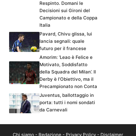
Respinto. Domani le
Decisioni sui Gironi del
Campionato e della Coppa
Italia
Pavard, Chivu glissa, lui
lancia segnali: quale
futuro per il francese
Amorim: ‘Leao è Felice e
Motivato, Soddisfatto
della Squadra del Milan’. Il
Derby è l’Obiettivo, ma il
Precampionato non Conta
Juventus, ballottaggio in
porta: tutti i nomi sondati
da Carnevali
Chi siamo
-
Redazione
-
Privacy Policy
-
Disclaimer