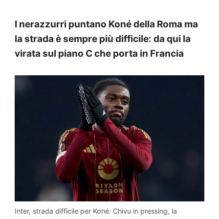
I nerazzurri puntano Koné della Roma ma
la strada è sempre più difficile: da qui la
virata sul piano C che porta in Francia
Inter, strada difficile per Koné: Chivu in pressing, la