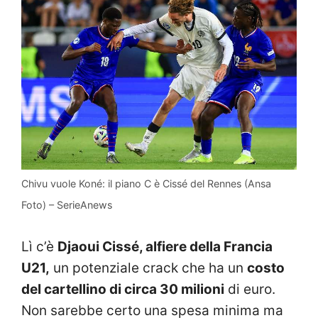
Chivu vuole Koné: il piano C è Cissé del Rennes (Ansa
Foto) – SerieAnews
Lì c’è
Djaoui Cissé, alfiere della Francia
U21,
un potenziale crack che ha un
costo
del cartellino di circa 30 milioni
di euro.
Non sarebbe certo una spesa minima ma