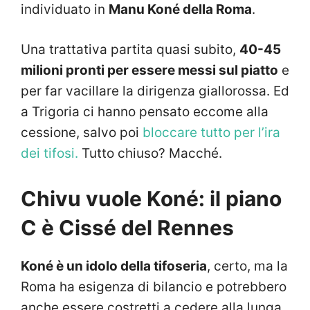
individuato in
Manu Koné della Roma
.
Una trattativa partita quasi subito,
40-45
milioni pronti per essere messi sul piatto
e
per far vacillare la dirigenza giallorossa. Ed
a Trigoria ci hanno pensato eccome alla
cessione, salvo poi
bloccare tutto per l’ira
dei tifosi.
Tutto chiuso? Macché.
Chivu vuole Koné: il piano
C è Cissé del Rennes
Koné è un idolo della tifoseria
, certo, ma la
Roma ha esigenza di bilancio e potrebbero
anche essere costretti a cedere alla lunga.