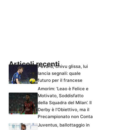
Articoli recenti
Pavard, Chivu glissa, lui
lancia segnali: quale
futuro per il francese
Amorim: ‘Leao è Felice e
Motivato, Soddisfatto
della Squadra del Milan’. Il
Derby è l’Obiettivo, ma il
Precampionato non Conta
Juventus, ballottaggio in