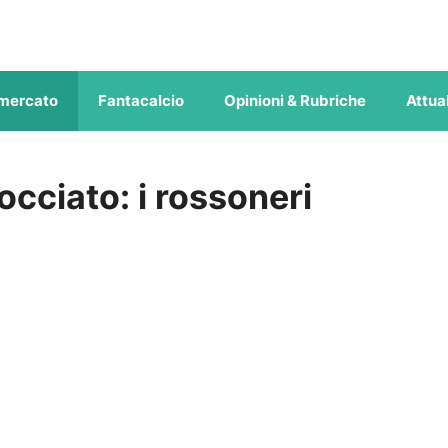
mercato
Fantacalcio
Opinioni & Rubriche
Attual
bocciato: i rossoneri