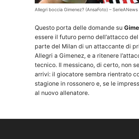
Allegri boccia Gimenez? (AnsaFoto) – SerieANews
Questo porta delle domande su
Gime
essere il futuro perno dell’attacco del
parte del Milan di un attaccante di p
Allegri a Gimenez, e a ritenere l’atta
tecnico. Il messicano, di certo, non 
arrivi: il giocatore sembra rientrato c
stagione in rossonero e, se le impress
al nuovo allenatore.