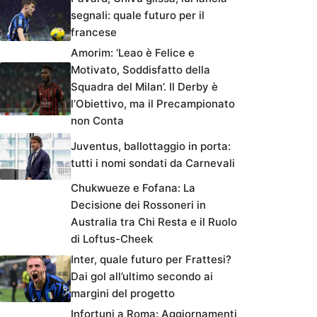
segnali: quale futuro per il
francese
Amorim: ‘Leao è Felice e
Motivato, Soddisfatto della
Squadra del Milan’. Il Derby è
l’Obiettivo, ma il Precampionato
non Conta
Juventus, ballottaggio in porta:
tutti i nomi sondati da Carnevali
Chukwueze e Fofana: La
Decisione dei Rossoneri in
Australia tra Chi Resta e il Ruolo
di Loftus-Cheek
Inter, quale futuro per Frattesi?
Dai gol all’ultimo secondo ai
margini del progetto
Infortuni a Roma: Aggiornamenti