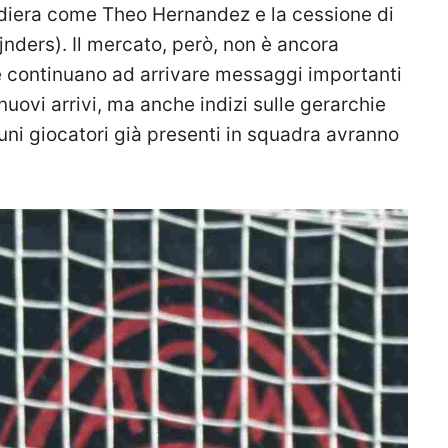
andiera come Theo Hernandez e la cessione di
nders). Il mercato, però, non è ancora
ive continuano ad arrivare messaggi importanti
nuovi arrivi, ma anche indizi sulle gerarchie
cuni giocatori già presenti in squadra avranno