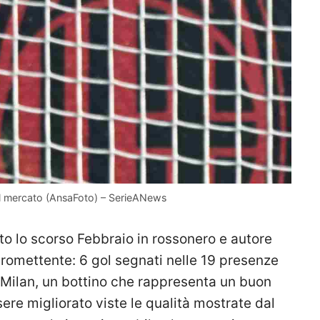
 sul mercato (AnsaFoto) – SerieANews
ato lo scorso Febbraio in rossonero e autore
romettente: 6 gol segnati nelle 19 presenze
l Milan, un bottino che rappresenta un buon
ere migliorato viste le qualità mostrate dal