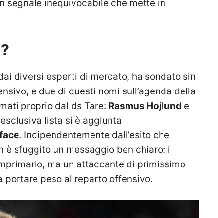
un segnale inequivocabile che mette in
z?
ai diversi esperti di mercato, ha sondato sin
fensivo, e due di questi nomi sull’agenda della
mati proprio dal ds Tare:
Rasmus Hojlund
e
 esclusiva lista si è aggiunta
face
. Indipendentemente dall’esito che
non è sfuggito un messaggio ben chiaro: i
mprimario, ma un attaccante di primissimo
 portare peso al reparto offensivo.