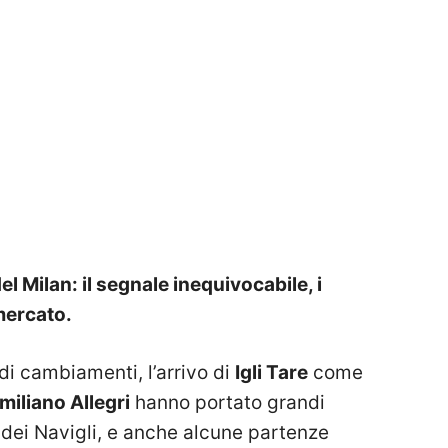
l Milan: il segnale inequivocabile, i
mercato.
ndi cambiamenti, l’arrivo di
Igli Tare
come
iliano Allegri
hanno portato grandi
dei Navigli, e anche alcune partenze