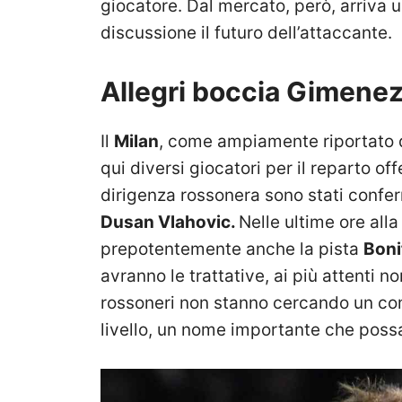
giocatore. Dal mercato, però, arriva 
discussione il futuro dell’attaccante.
Allegri boccia Gimene
Il
Milan
, come ampiamente riportato d
qui diversi giocatori per il reparto of
dirigenza rossonera sono stati confer
Dusan Vlahovic.
Nelle ultime ore alla
prepotentemente anche la pista
Boni
avranno le trattative, ai più attenti 
rossoneri non stanno cercando un co
livello, un nome importante che possa