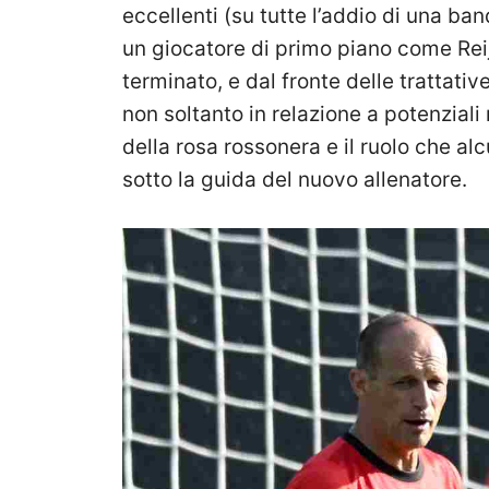
eccellenti (su tutte l’addio di una b
un giocatore di primo piano come Reij
terminato, e dal fronte delle trattat
non soltanto in relazione a potenziali 
della rosa rossonera e il ruolo che al
sotto la guida del nuovo allenatore.