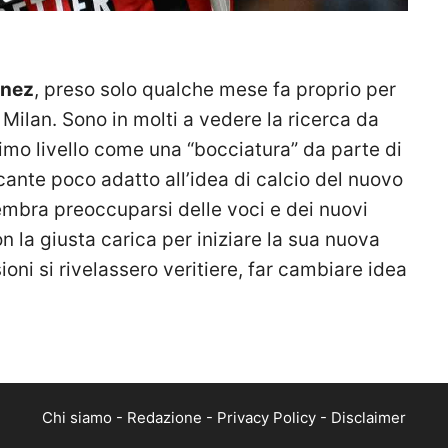
nez
, preso solo qualche mese fa proprio per
 Milan. Sono in molti a vedere la ricerca da
rimo livello come una “bocciatura” da parte di
ccante poco adatto all’idea di calcio del nuovo
sembra preoccuparsi delle voci e dei nuovi
on la giusta carica per iniziare la sua nuova
ioni si rivelassero veritiere, far cambiare idea
Chi siamo
-
Redazione
-
Privacy Policy
-
Disclaimer