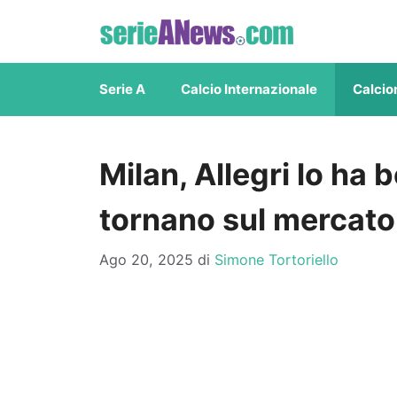
Vai
al
contenuto
Serie A
Calcio Internazionale
Calcio
Milan, Allegri lo ha 
tornano sul mercato
Ago 20, 2025
di
Simone Tortoriello