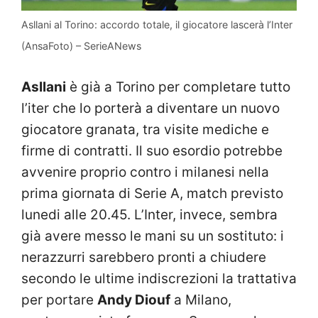
Asllani al Torino: accordo totale, il giocatore lascerà l’Inter
(AnsaFoto) – SerieANews
Asllani
è già a Torino per completare tutto
l’iter che lo porterà a diventare un nuovo
giocatore granata, tra visite mediche e
firme di contratti. Il suo esordio potrebbe
avvenire proprio contro i milanesi nella
prima giornata di Serie A, match previsto
lunedi alle 20.45. L’Inter, invece, sembra
già avere messo le mani su un sostituto: i
nerazzurri sarebbero pronti a chiudere
secondo le ultime indiscrezioni la trattativa
per portare
Andy Diouf
a Milano,