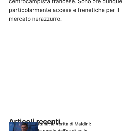
centrocampista francese. Sono ore dunque
particolarmente accese e frenetiche per il
mercato nerazzurro.
Articoli recenti
Italia, la verità di Maldini:
le parole dell’ex dt sulle