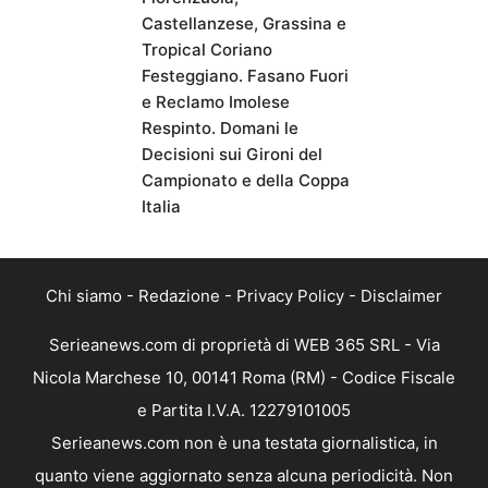
Castellanzese, Grassina e
Tropical Coriano
Festeggiano. Fasano Fuori
e Reclamo Imolese
Respinto. Domani le
Decisioni sui Gironi del
Campionato e della Coppa
Italia
Chi siamo
-
Redazione
-
Privacy Policy
-
Disclaimer
Serieanews.com di proprietà di WEB 365 SRL - Via
Nicola Marchese 10, 00141 Roma (RM) - Codice Fiscale
e Partita I.V.A. 12279101005
Serieanews.com non è una testata giornalistica, in
quanto viene aggiornato senza alcuna periodicità. Non