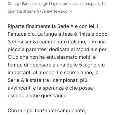
Consigli Fantacalcio: gli 11 giocatori da schierare per la 1a
giornata di Serie A (SerieANews.com)
Riparte finalmente la Serie A e con lei il
Fantacalcio. La lunga attesa è finita e dopo
3 mesi senza campionato italiano, con una
piccola parentesi dedicata al Mondiale per
Club che non ha entusiasmato molti, è
tempo di ripensare a una delle 5 leghe più
importanti al mondo. Lo scorso anno, la
Serie A è stata tra i campionati più
avvincenti e la speranza è che possa
esserlo anche quest’anno.
Con la ripartenza del campionato,