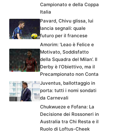
Campionato e della Coppa
Italia
Pavard, Chivu glissa, lui
lancia segnali: quale
futuro per il francese
Amorim: ‘Leao è Felice e
Motivato, Soddisfatto
della Squadra del Milan’. Il
Derby è l’Obiettivo, ma il
Precampionato non Conta
Juventus, ballottaggio in
porta: tutti i nomi sondati
da Carnevali
Chukwueze e Fofana: La
Decisione dei Rossoneri in
Australia tra Chi Resta e il
Ruolo di Loftus-Cheek