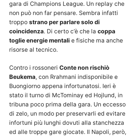
gara di Champions League. Un replay che
non può non far pensare. Sembra infatti
troppo
strano per parlare solo di
coincidenza
. Di certo c’è che la
coppa
toglie energie mentali
e fisiche ma anche
risorse al tecnico.
Contro i rossoneri
Conte non rischiò
Beukema
, con Rrahmani indisponibile e
Buongiorno appena infortunatosi. Ieri è
stato il turno di McTominay ed Hojlund, in
tribuna poco prima della gara. Un eccesso
di zelo, un modo per preservarli ed evitare
infortuni più lunghi dovuti alla stanchezza
ed alle troppe gare giocate. Il Napoli, però,