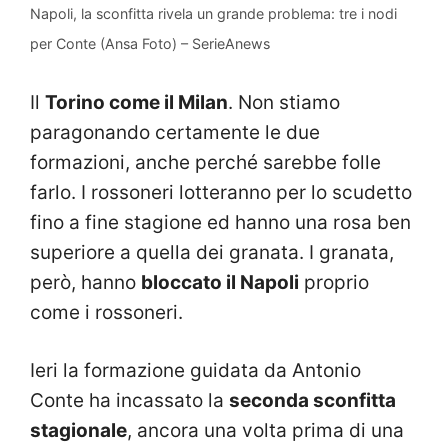
Napoli, la sconfitta rivela un grande problema: tre i nodi
per Conte (Ansa Foto) – SerieAnews
Il
Torino come il Milan
. Non stiamo
paragonando certamente le due
formazioni, anche perché sarebbe folle
farlo. I rossoneri lotteranno per lo scudetto
fino a fine stagione ed hanno una rosa ben
superiore a quella dei granata. I granata,
però, hanno
bloccato il Napoli
proprio
come i rossoneri.
Ieri la formazione guidata da Antonio
Conte ha incassato la
seconda sconfitta
stagionale
, ancora una volta prima di una