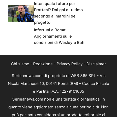
Inter, quale futuro per
Frattesi? Dai gol all’ultimo
secondo ai margini del
progetto
Infortuni a Roma:
Aggiornamenti sulle
condizioni di Wesley e Bah
Chi siamo
-
Redazione
-
Privacy Policy
-
Disclaimer
Serieanews.com di proprietà di WEB 365 SRL - Via
Nicola Marchese 10, 00141 Roma (RM) - Codice Fiscale
e Partita I.V.A. 12279101005
Serieanews.com non è una testata giornalistica, in
quanto viene aggiornato senza alcuna periodicità. Non
può pertanto considerarsi un prodotto editoriale ai