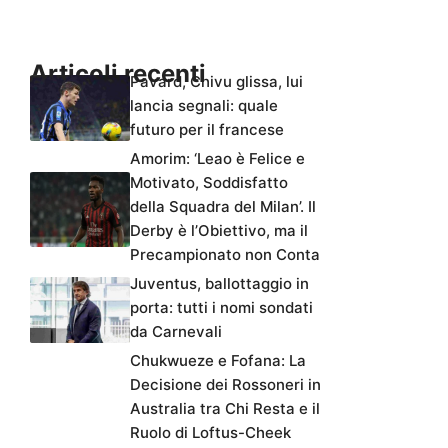
Articoli recenti
Pavard, Chivu glissa, lui
lancia segnali: quale
futuro per il francese
Amorim: ‘Leao è Felice e
Motivato, Soddisfatto
della Squadra del Milan’. Il
Derby è l’Obiettivo, ma il
Precampionato non Conta
Juventus, ballottaggio in
porta: tutti i nomi sondati
da Carnevali
Chukwueze e Fofana: La
Decisione dei Rossoneri in
Australia tra Chi Resta e il
Ruolo di Loftus-Cheek