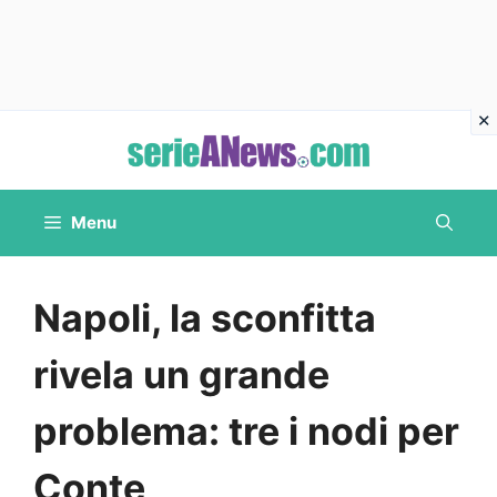
Vai
al
contenuto
Menu
Napoli, la sconfitta
rivela un grande
problema: tre i nodi per
Conte