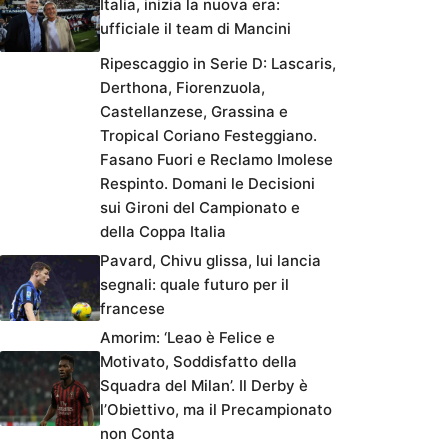
Italia, inizia la nuova era:
ufficiale il team di Mancini
Ripescaggio in Serie D: Lascaris,
Derthona, Fiorenzuola,
Castellanzese, Grassina e
Tropical Coriano Festeggiano.
Fasano Fuori e Reclamo Imolese
Respinto. Domani le Decisioni
sui Gironi del Campionato e
della Coppa Italia
Pavard, Chivu glissa, lui lancia
segnali: quale futuro per il
francese
Amorim: ‘Leao è Felice e
Motivato, Soddisfatto della
Squadra del Milan’. Il Derby è
l’Obiettivo, ma il Precampionato
non Conta