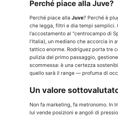
Perché piace alla Juve?
Perché piace alla
Juve
? Perché è plu
che legga, filtri e dia tempi semplic
l’accostamento al “centrocampo di Spa
l’Italia), un mediano che accorcia in 
tattico enorme. Rodríguez porta tre c
pulizia del primo passaggio, gestione
scommessa: è una certezza sostenibile
quello sarà il range — profuma di oc
Un valore sottovalutat
Non fa marketing, fa metronomo. In In
lui vende posizioni e angoli di press