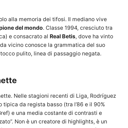
olo alla memoria dei tifosi. Il mediano vive
pione del mondo
. Classe 1994, cresciuto tra
ca) e consacrato al
Real Betis
, dove ha vinto
o da vicino conosce la grammatica del suo
tocco pulito, linea di passaggio negata.
hette
hette. Nelle stagioni recenti di Liga, Rodríguez
tipica da regista basso (tra l’86 e il 90%
ref) e una media costante di contrasti e
zato”. Non è un creatore di highlights, è un