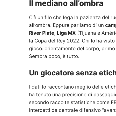
Il mediano all’ombra
C’è un filo che lega la pazienza del ru
all’ombra. Eppure parliamo di un
cam
River Plate
,
Liga MX
(Tijuana e Améri
la Copa del Rey 2022. Chi lo ha vist
gioco: orientamento del corpo, primo 
Sembra poco, è tutto.
Un giocatore senza etic
I dati lo raccontano meglio delle etic
ha tenuto una precisione di passaggio 
secondo raccolte statistiche come FB
intercetti da centrale difensivo “avan