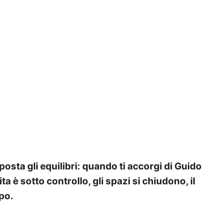
sta gli equilibri: quando ti accorgi di Guido
ta è sotto controllo, gli spazi si chiudono, il
po.