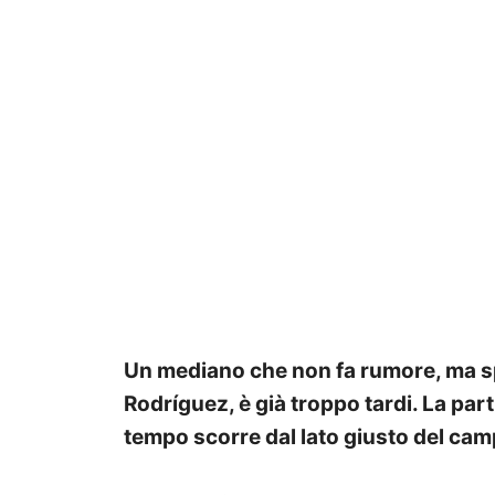
Un mediano che non fa rumore, ma spo
Rodríguez, è già troppo tardi. La parti
tempo scorre dal lato giusto del cam