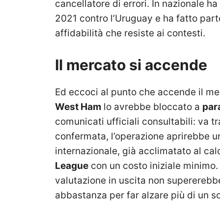
cancellatore di errori. In nazionale 
2021 contro l’Uruguay e ha fatto part
affidabilità che resiste ai contesti.
Il mercato si accende
Ed eccoci al punto che accende il merc
West Ham
lo avrebbe bloccato a
par
comunicati ufficiali consultabili: va 
confermata, l’operazione aprirebbe un
internazionale, già acclimatato al cal
League
con un costo iniziale minimo. 
valutazione in uscita non supererebbe
abbastanza per far alzare più di un s