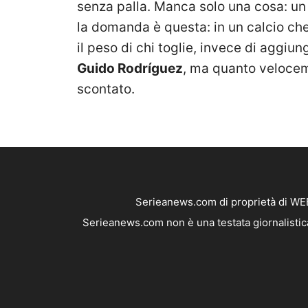
senza palla. Manca solo una cosa: un 
la domanda è questa: in un calcio ch
il peso di chi toglie, invece di aggiu
Guido Rodríguez
, ma quanto velocem
scontato.
Serieanews.com di proprietà di WEB
Serieanews.com non è una testata giornalistica