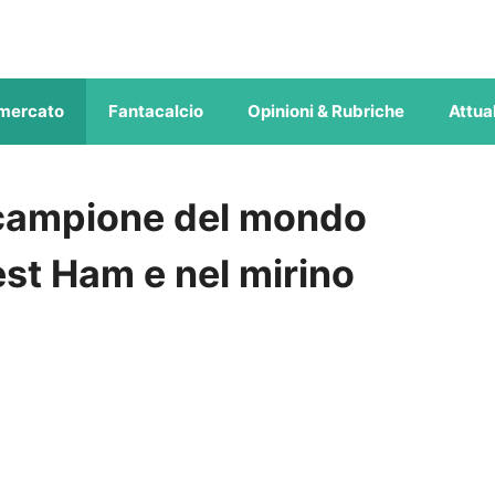
mercato
Fantacalcio
Opinioni & Rubriche
Attual
 campione del mondo
est Ham e nel mirino