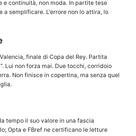
e e continuità, non moda. In partite tese
 a semplificare. L’errore non lo attira, lo
e
Valencia, finale di Copa del Rey. Partita
i”. Lui non forza mai. Due tocchi, corridoio
erra. Non finisce in copertina, ma senza quel
glia.
a tempo il suo valore in una fascia
llo; Opta e FBref ne certificano le letture