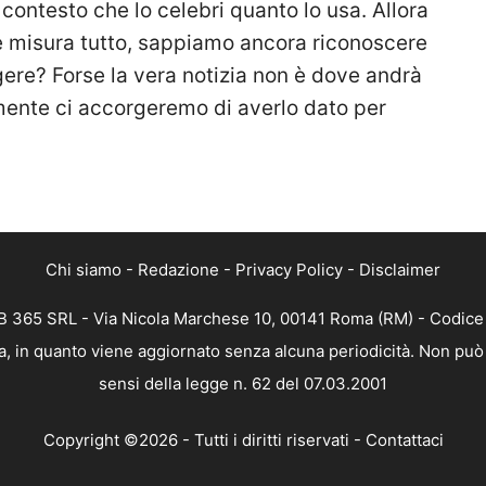
contesto che lo celebri quanto lo usa. Allora
e misura tutto, sappiamo ancora riconoscere
ngere? Forse la vera notizia non è dove andrà
ente ci accorgeremo di averlo dato per
Chi siamo
-
Redazione
-
Privacy Policy
-
Disclaimer
 365 SRL - Via Nicola Marchese 10, 00141 Roma (RM) - Codice F
, in quanto viene aggiornato senza alcuna periodicità. Non può 
sensi della legge n. 62 del 07.03.2001
Copyright ©2026 - Tutti i diritti riservati -
Contattaci