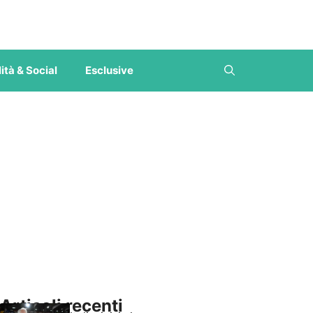
ità & Social
Esclusive
Articoli recenti