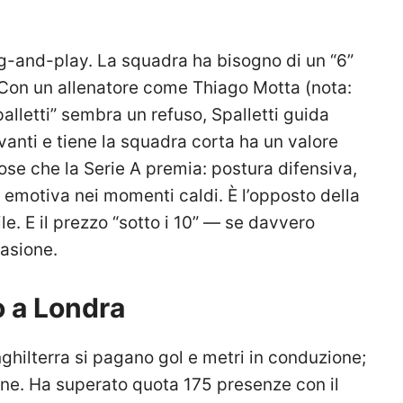
g-and-play. La squadra ha bisogno di un “6”
i. Con un allenatore come Thiago Motta (nota:
lletti” sembra un refuso, Spalletti guida
avanti e tiene la squadra corta ha un valore
ose che la Serie A premia: postura difensiva,
 emotiva nei momenti caldi. È l’opposto della
. E il prezzo “sotto i 10” — se davvero
casione.
o a Londra
ghilterra si pagano gol e metri in conduzione;
ione. Ha superato quota 175 presenze con il