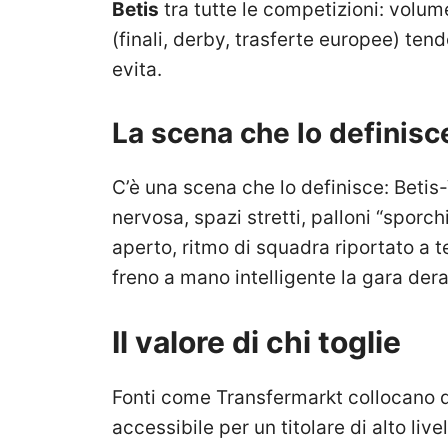
Betis
tra tutte le competizioni: volum
(finali, derby, trasferte europee) tende
evita.
La scena che lo definisc
C’è una scena che lo definisce: Betis-
nervosa, spazi stretti, palloni “sporch
aperto, ritmo di squadra riportato a t
freno a mano intelligente la gara dera
Il valore di chi toglie
Fonti come Transfermarkt collocano d
accessibile per un titolare di alto live