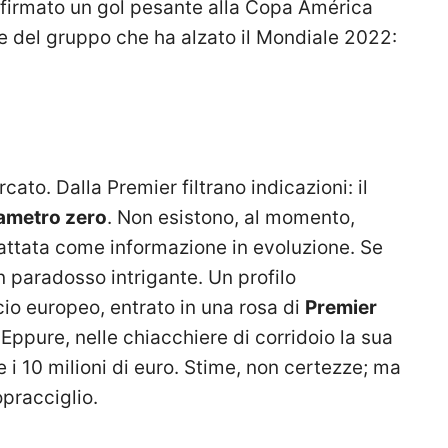
ha firmato un gol pesante alla Copa América
e del gruppo che ha alzato il Mondiale 2022:
ato. Dalla Premier filtrano indicazioni: il
ametro zero
. Non esistono, al momento,
trattata come informazione in evoluzione. Se
 paradosso intrigante. Un profilo
cio europeo, entrato in una rosa di
Premier
Eppure, nelle chiacchiere di corridoio la sua
 i 10 milioni di euro. Stime, non certezze; ma
opracciglio.