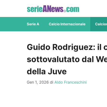
Vai
al
contenuto
Serie A
Calcio Internazionale
Calcio
Guido Rodriguez: il
sottovalutato dal W
della Juve
Gen 1, 2026
di
Aldo Franceschini