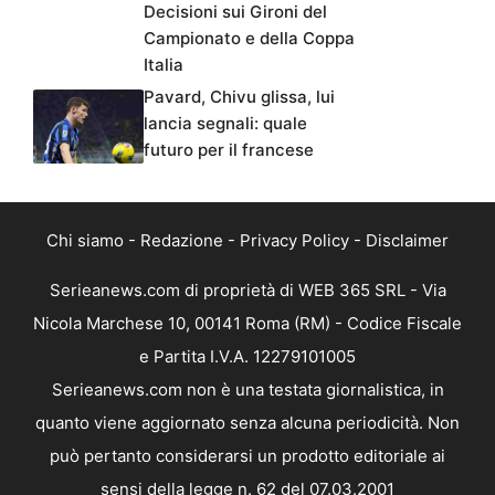
Decisioni sui Gironi del
Campionato e della Coppa
Italia
Pavard, Chivu glissa, lui
lancia segnali: quale
futuro per il francese
Chi siamo
-
Redazione
-
Privacy Policy
-
Disclaimer
Serieanews.com di proprietà di WEB 365 SRL - Via
Nicola Marchese 10, 00141 Roma (RM) - Codice Fiscale
e Partita I.V.A. 12279101005
Serieanews.com non è una testata giornalistica, in
quanto viene aggiornato senza alcuna periodicità. Non
può pertanto considerarsi un prodotto editoriale ai
sensi della legge n. 62 del 07.03.2001