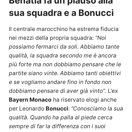
Benatia fa un plauso alla
sua squadra e a Bonucci
Il centrale marocchino ha estrema fiducia
nei mezzi della propria squadra:
“Noi
possiamo fermarci da soli. Abbiamo tante
qualità, la squadra secondo me è ancora
più forte ma non dobbiamo pensare che le
partite siano vinte. Abbiamo tanti obiettivi
e se vogliamo andare fino in fondo non
dobbiamo pensare di aver già vinto”
. L’ex
Bayern Monaco
ha riservato elogi anche
per Leonardo
Bonucci
:
“Conosciamo la sua
qualità. Quando ha palla al piede cerca
sempre di far la differenza con i suoi