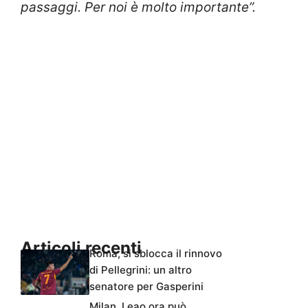
passaggi. Per noi è molto importante”.
Articoli recenti
Roma, si sblocca il rinnovo
di Pellegrini: un altro
senatore per Gasperini
Milan, Leao ora può