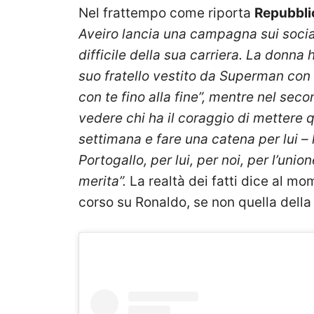
Nel frattempo come riporta
Repubbli
Aveiro lancia una campagna sui social
difficile della sua carriera. La donn
suo fratello vestito da Superman con 
con te fino alla fine”, mentre nel seco
vedere chi ha il coraggio di mettere q
settimana e fare una catena per lui – h
Portogallo, per lui, per noi, per l’unio
merita”.
La realtà dei fatti dice al m
corso su Ronaldo, se non quella della