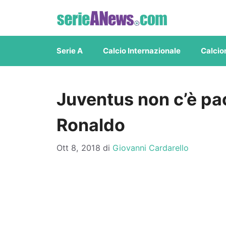
Vai
al
contenuto
Serie A
Calcio Internazionale
Calcio
Juventus non c’è pa
Ronaldo
Ott 8, 2018
di
Giovanni Cardarello