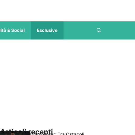
ità & Social
Esclusive
Articoli recenti
Diaby-Inter: Tra Ostacoli