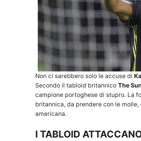
Non ci sarebbero solo le accuse di
Ka
Secondo il tabloid britannico
The Su
campione portoghese di stupro. La fon
britannica, da prendere con le molle,
americana.
I TABLOID ATTACCAN