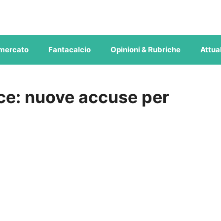
mercato
Fantacalcio
Opinioni & Rubriche
Attual
ce: nuove accuse per