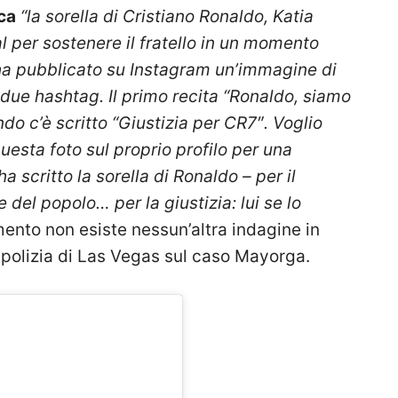
ca
“la sorella di Cristiano Ronaldo, Katia
 per sostenere il fratello in un momento
a ha pubblicato su Instagram un’immagine di
due hashtag. Il primo recita “Ronaldo, siamo
ndo c’è scritto “Giustizia per CR7″. Voglio
uesta foto sul proprio profilo per una
a scritto la sorella di Ronaldo – per il
ne del popolo… per la giustizia: lui se lo
omento non esiste nessun’altra indagine in
 polizia di Las Vegas sul caso Mayorga.