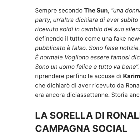
Sempre secondo
The Sun
,
“una donna
party, un’altra dichiara di aver subito
ricevuto soldi in cambio del suo silen
definendo il tutto come una fake new
pubblicato è falso. Sono false notizie
È normale Vogliono essere famosi dic
Sono un uomo felice e tutto va bene”
riprendere perfino le accuse di
Karim
che dichiarò di aver ricevuto da Ron
era ancora diciassettenne. Storia anc
LA SORELLA DI RONA
CAMPAGNA SOCIAL