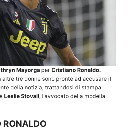
thryn Mayorga
per
Cristiano Ronaldo.
n
altre tre donne sono pronte ad accusare il
te della notizia, trattandosi di stampa
 è
Leslie Stovall
, l’avvocato della modella
O RONALDO