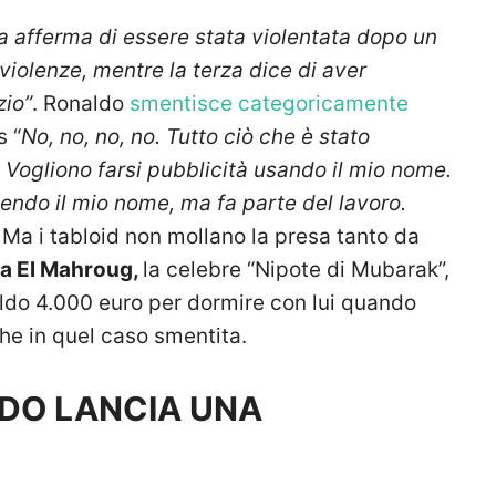
 afferma di essere stata violentata dopo un
 violenze, mentre la terza dice di aver
zio”
. Ronaldo
smentisce categoricamente
s “
No, no, no, no. Tutto ciò che è stato
. Vogliono farsi pubblicità usando il mio nome.
endo il mio nome, ma fa parte del lavoro.
.
Ma i tabloid non mollano la presa tanto da
a El Mahroug,
la celebre “Nipote di Mubarak”,
aldo 4.000 euro per dormire con lui quando
he in quel caso smentita.
LDO LANCIA UNA