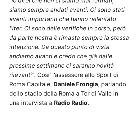
“Io direi che non ci siamo mai fermati,
siamo sempre andati avanti. Ci sono stati
eventi importanti che hanno rallentato
l’iter. Ci sono delle verifiche in corso, però
da parte nostra è rimasta sempre la stessa
intenzione. Da questo punto di vista
andiamo avanti e credo che già dalle
prossime settimane ci saranno novità
rilevanti”
. Cosi’ l’assessore allo Sport di
Roma Capitale,
Daniele
Frongia
, parlando
dello stadio della Roma a Tor di Valle in
una intervista a
Radio Radio
.