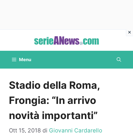
Vai
al
contenuto
Menu
Stadio della Roma,
Frongia: “In arrivo
novità importanti”
Ott 15, 2018
di
Giovanni Cardarello