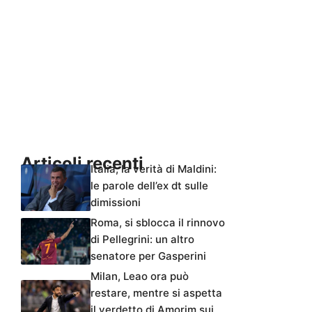
Articoli recenti
Italia, la verità di Maldini:
le parole dell’ex dt sulle
dimissioni
Roma, si sblocca il rinnovo
di Pellegrini: un altro
senatore per Gasperini
Milan, Leao ora può
restare, mentre si aspetta
il verdetto di Amorim sui