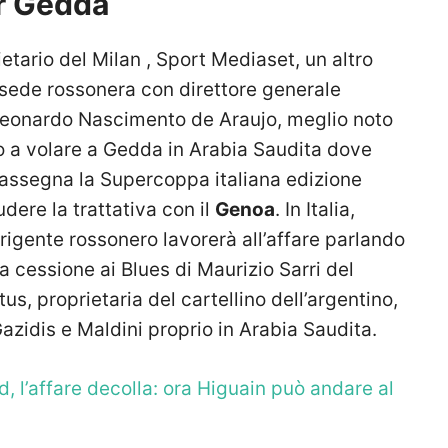
r Gedda
ietario del Milan , Sport Mediaset, un altro
 sede rossonera con direttore generale
 Leonardo Nascimento de Araujo, meglio noto
o a volare a Gedda in Arabia Saudita dove
 assegna la Supercoppa italiana edizione
dere la trattativa con il
Genoa
. In Italia,
igente rossonero lavorerà all’affare parlando
la cessione ai Blues di Maurizio Sarri del
tus, proprietaria del cartellino dell’argentino,
azidis e Maldini proprio in Arabia Saudita.
, l’affare decolla: ora Higuain può andare al