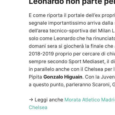
Leonardo non parte pe
E come riporta il portale dell’ex propr
segnale importantissimo arriva dalla
dell’area tecnico-sportiva del Milan
solo come Leonardo
che ha rinunciat
domani sera si giocherà la finale che
2018-2019 proprio per cercare di chiu
sempre secondo Sport Mediaset, il dir
in parallelo anche con il Chelsea per 
Pipita
Gonzalo Higuain
. Con la Juven
a questo punto, parleranno Scaroni, G
-> Leggi anche
Morata Atletico Madrid
Chelsea