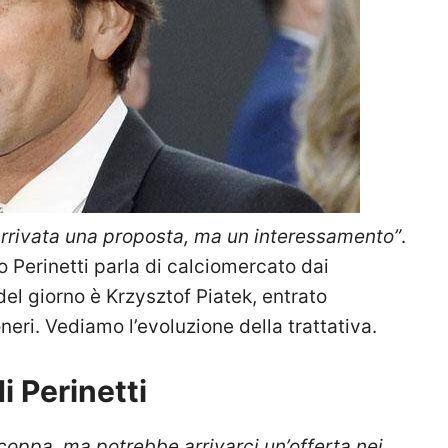
arrivata una proposta, ma un interessamento”
.
o Perinetti parla di calciomercato dai
el giorno è Krzysztof Piatek, entrato
eri. Vediamo l’evoluzione della trattativa.
i Perinetti
coppa, ma potrebbe arrivarci un’offerta nei