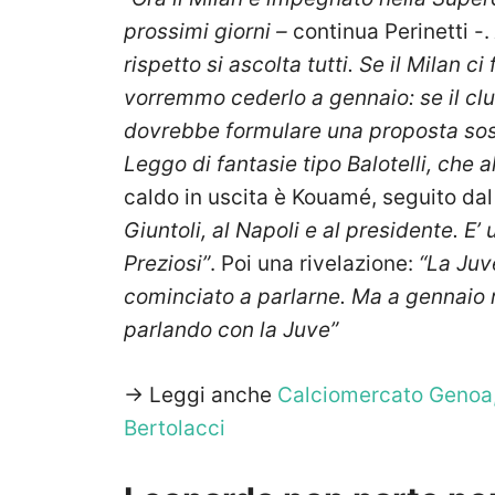
prossimi giorni –
continua Perinetti -.
rispetto si ascolta tutti. Se il Milan 
vorremmo cederlo a gennaio: se il cl
dovrebbe formulare una proposta sost
Leggo di fantasie tipo Balotelli, che 
caldo in uscita è Kouamé, seguito dal
Giuntoli, al Napoli e al presidente. E
Preziosi”
. Poi una rivelazione:
“La Juv
cominciato a parlarne. Ma a gennaio r
parlando con la Juve”
-> Leggi anche
Calciomercato Genoa, 
Bertolacci