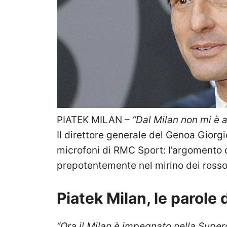
PIATEK MILAN –
“Dal Milan non mi è 
Il direttore generale del Genoa Giorgi
microfoni di RMC Sport: l’argomento d
prepotentemente nel mirino dei rosson
Piatek Milan, le parole d
“Ora il Milan è impegnato nella Super