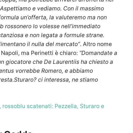
Aspettiamo e vediamo. Con il massimo
ci formula un’offerta, la valuteremo ma non
ub rossonero lo volesse nell’immediato
anziosa e non legata a formule strane.
alimentano il nulla del mercato”
. Altro nome
 Napoli, ma Perinetti è chiaro:
“Domandate a
’ un giocatore che De Laurentiis ha chiesto a
entus vorrebbe Romero, e abbiamo
esta.Sturaro? ci interessa, ne stiamo
rossoblu scatenati: Pezzella, Sturaro e