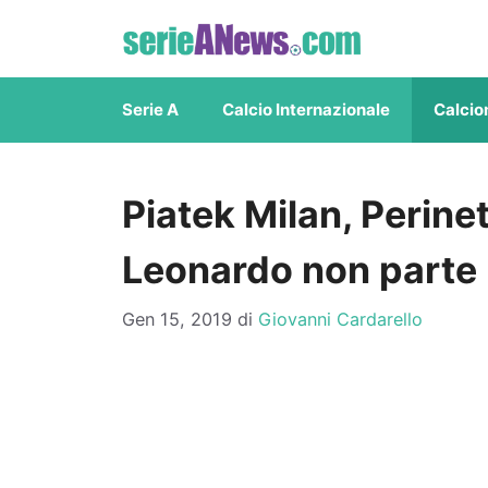
Vai
al
contenuto
Serie A
Calcio Internazionale
Calcio
Piatek Milan, Perinet
Leonardo non parte
Gen 15, 2019
di
Giovanni Cardarello