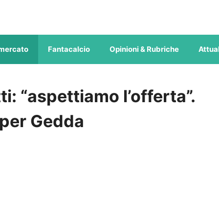
mercato
Fantacalcio
Opinioni & Rubriche
Attual
ti: “aspettiamo l’offerta”.
 per Gedda