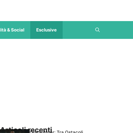
ità & Social
Esclusive
Articoli recenti
Diaby-Inter: Tra Ostacoli