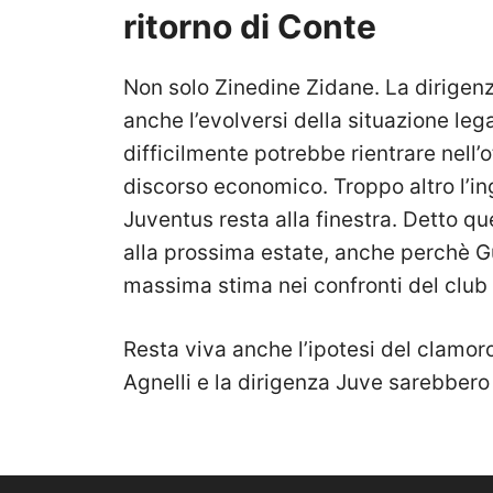
ritorno di Conte
Non solo Zinedine Zidane. La dirige
anche l’evolversi della situazione leg
difficilmente potrebbe rientrare nell
discorso economico. Troppo altro l’in
Juventus resta alla finestra. Detto q
alla prossima estate, anche perchè Gu
massima stima nei confronti del club
Resta viva anche l’ipotesi del clamor
Agnelli e la dirigenza Juve sarebbero 