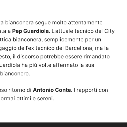
nza bianconera segue molto attentamente
ata a
Pep Guardiola
. L’attuale tecnico del City
’ottica bianconera, semplicemente per un
gaggio dell’ex tecnico del Barcellona, ma la
uesto, il discorso potrebbe essere rimandato
ardiola ha più volte affermato la sua
 bianconero.
oso ritorno di
Antonio Conte
. I rapporti con
ormai ottimi e sereni.