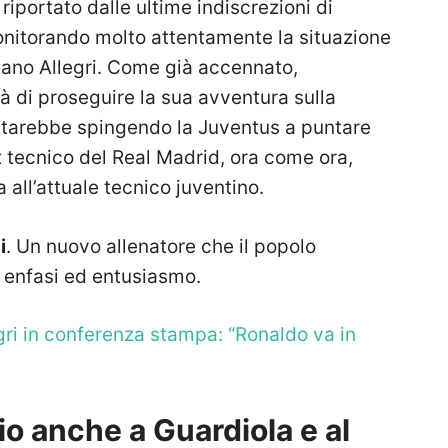
ortato dalle ultime indiscrezioni di
nitorando molto attentamente la situazione
iano Allegri. Come già accennato,
rà di proseguire la sua avventura sulla
starebbe spingendo la Juventus a puntare
’ex tecnico del Real Madrid, ora come ora,
all’attuale tecnico juventino.
i
. Un nuovo allenatore che il popolo
enfasi ed entusiasmo.
ri in conferenza stampa: “Ronaldo va in
o anche a Guardiola e al