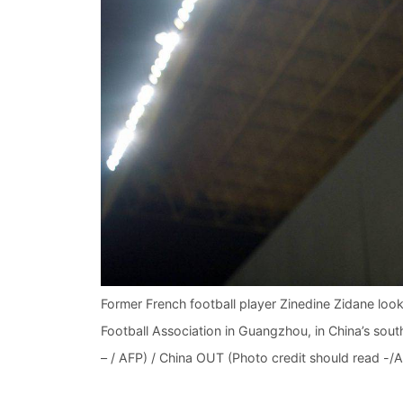
Former French football player Zinedine Zidane look
Football Association in Guangzhou, in China’s s
– / AFP) / China OUT (Photo credit should read -/