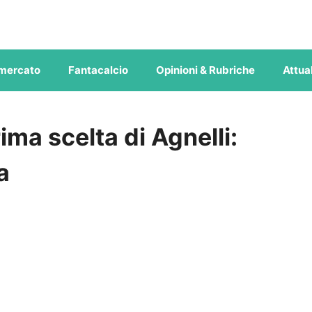
mercato
Fantacalcio
Opinioni & Rubriche
Attual
ma scelta di Agnelli:
a