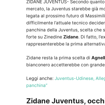
ZIDANE JUVENTUS- Secondo quanto rip
mercato, la Juventus starebbe già mo
legata al prossimo futuro di Massimil
difficilmente l’attuale tecnico decide
panchina della Juventus, scelta che 
forte su Zinedine
Zidane
. Di fatto, l
rappresenterebbe la prima alternativa 
Zidane resta la prima scelta di
Agnell
bianconero accetterebbe con grande 
Leggi anche:
Juventus-Udinese, Alleg
panchina”
Zidane Juventus, occhi