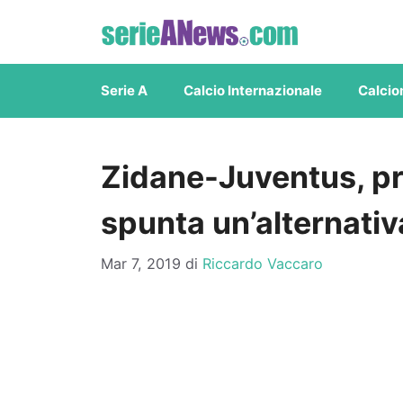
Vai
al
contenuto
Serie A
Calcio Internazionale
Calcio
Zidane-Juventus, pri
spunta un’alternativ
Mar 7, 2019
di
Riccardo Vaccaro