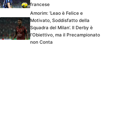
francese
Amorim: ‘Leao è Felice e
Motivato, Soddisfatto della
Squadra del Milan’. Il Derby è
l’Obiettivo, ma il Precampionato
non Conta