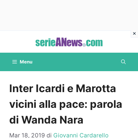
Vai
al
contenuto
Menu
Inter Icardi e Marotta
vicini alla pace: parola
di Wanda Nara
Mar 18, 2019
di
Giovanni Cardarello