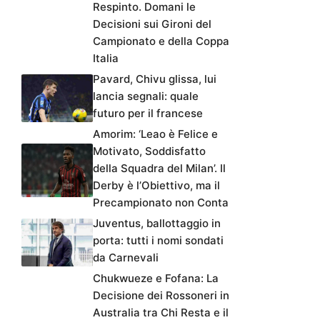
Respinto. Domani le
Decisioni sui Gironi del
Campionato e della Coppa
Italia
Pavard, Chivu glissa, lui
lancia segnali: quale
futuro per il francese
Amorim: ‘Leao è Felice e
Motivato, Soddisfatto
della Squadra del Milan’. Il
Derby è l’Obiettivo, ma il
Precampionato non Conta
Juventus, ballottaggio in
porta: tutti i nomi sondati
da Carnevali
Chukwueze e Fofana: La
Decisione dei Rossoneri in
Australia tra Chi Resta e il