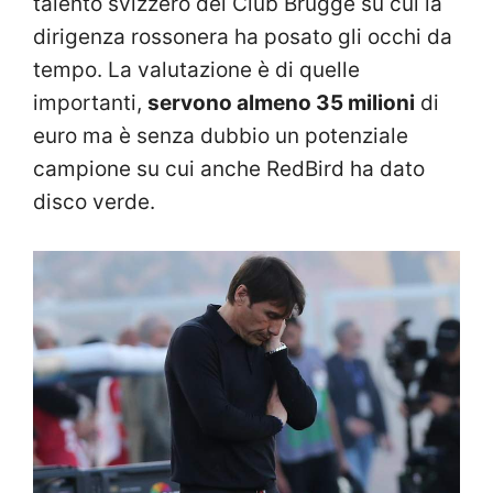
talento svizzero del Club Brugge su cui la
dirigenza rossonera ha posato gli occhi da
tempo. La valutazione è di quelle
importanti,
servono almeno 35 milioni
di
euro ma è senza dubbio un potenziale
campione su cui anche RedBird ha dato
disco verde.