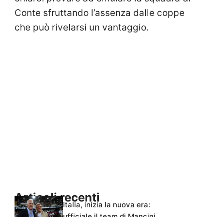
Conte sfruttando l’assenza dalle coppe
che può rivelarsi un vantaggio.
Articoli recenti
Italia, inizia la nuova era:
ufficiale il team di Mancini