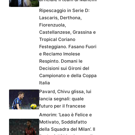
Ripescaggio in Serie D:
Lascaris, Derthona,
Fiorenzuola,
Castellanzese, Grassina e
Tropical Coriano
Festeggiano. Fasano Fuori
e Reclamo Imolese
Respinto. Domani le
Decisioni sui Gironi del
Campionato e della Coppa
Italia
Pavard, Chivu glissa, lui
lancia segnali: quale
futuro per il francese
Amorim: ‘Leao è Felice e
Motivato, Soddisfatto
della Squadra del Milan’. Il