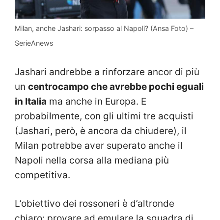
Milan, anche Jashari: sorpasso al Napoli? (Ansa Foto) –
SerieAnews
Jashari andrebbe a rinforzare ancor di più
un
centrocampo che avrebbe pochi eguali
in Italia
ma anche in Europa. E
probabilmente, con gli ultimi tre acquisti
(Jashari, però, è ancora da chiudere), il
Milan potrebbe aver superato anche il
Napoli nella corsa alla mediana più
competitiva.
L’obiettivo dei rossoneri è d’altronde
chiaro: provare ad emulare la squadra di