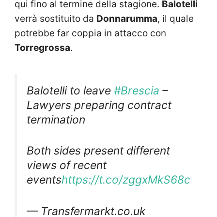
qui fino al termine della stagione.
Balotelli
verrà sostituito da
Donnarumma
, il quale
potrebbe far coppia in attacco con
Torregrossa
.
Balotelli to leave
#Brescia
–
Lawyers preparing contract
termination
Both sides present different
views of recent
events
https://t.co/zggxMkS68c
— Transfermarkt.co.uk