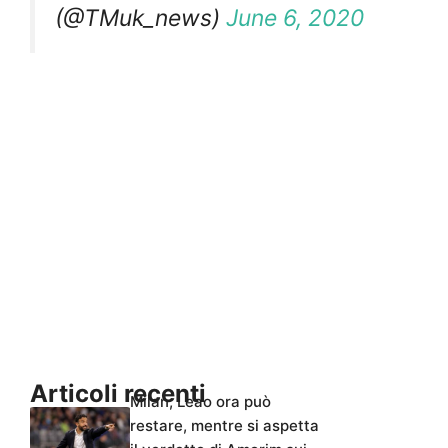
(@TMuk_news)
June 6, 2020
Articoli recenti
Milan, Leao ora può
restare, mentre si aspetta
il verdetto di Amorim sui