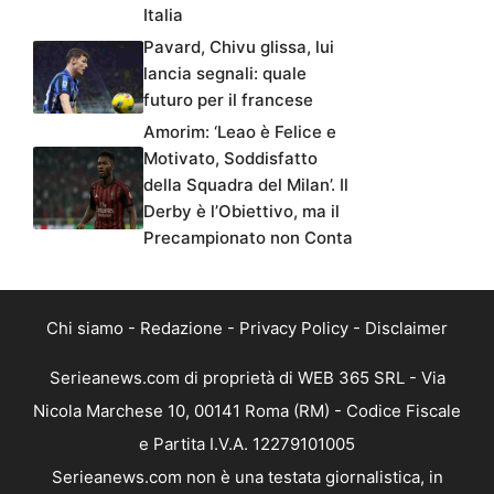
Italia
Pavard, Chivu glissa, lui
lancia segnali: quale
futuro per il francese
Amorim: ‘Leao è Felice e
Motivato, Soddisfatto
della Squadra del Milan’. Il
Derby è l’Obiettivo, ma il
Precampionato non Conta
Chi siamo
-
Redazione
-
Privacy Policy
-
Disclaimer
Serieanews.com di proprietà di WEB 365 SRL - Via
Nicola Marchese 10, 00141 Roma (RM) - Codice Fiscale
e Partita I.V.A. 12279101005
Serieanews.com non è una testata giornalistica, in