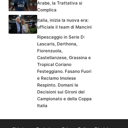
Arabe, la Trattativa si
Complica
Italia, inizia la nuova era:
ufficiale il team di Mancini
Ripescaggio in Serie D:
Lascaris, Derthona,
Fiorenzuola,
Castellanzese, Grassina e
Tropical Coriano
Festeggiano. Fasano Fuori
e Reclamo Imolese
Respinto. Domani le
Decisioni sui Gironi del
Campionato e della Coppa
Italia