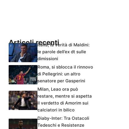
Articoli recenti
Italia, la verità di Maldini:
le parole dell’ex dt sulle
dimissioni
Roma, si sblocca il rinnovo
di Pellegrini: un altro
senatore per Gasperini
Milan, Leao ora può
restare, mentre si aspetta
il verdetto di Amorim sui
calciatori in bilico
Diaby-Inter: Tra Ostacoli
Tedeschi e Resistenze