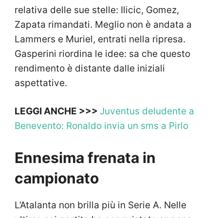
relativa delle sue stelle: Ilicic, Gomez,
Zapata rimandati. Meglio non è andata a
Lammers e Muriel, entrati nella ripresa.
Gasperini riordina le idee: sa che questo
rendimento è distante dalle iniziali
aspettative.
LEGGI ANCHE >>>
Juventus deludente a
Benevento: Ronaldo invia un sms a Pirlo
Ennesima frenata in
campionato
L’Atalanta non brilla più in Serie A. Nelle