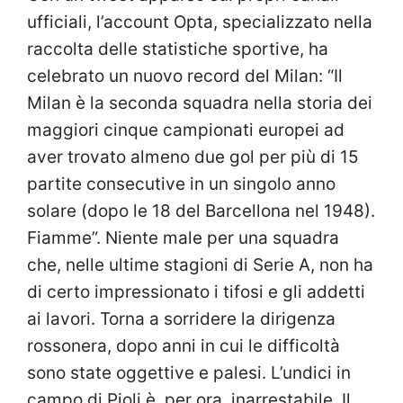
ufficiali, l’account Opta, specializzato nella
raccolta delle statistiche sportive, ha
celebrato un nuovo record del Milan: “Il
Milan è la seconda squadra nella storia dei
maggiori cinque campionati europei ad
aver trovato almeno due gol per più di 15
partite consecutive in un singolo anno
solare (dopo le 18 del Barcellona nel 1948).
Fiamme”. Niente male per una squadra
che, nelle ultime stagioni di Serie A, non ha
di certo impressionato i tifosi e gli addetti
ai lavori. Torna a sorridere la dirigenza
rossonera, dopo anni in cui le difficoltà
sono state oggettive e palesi. L’undici in
campo di Pioli è, per ora, inarrestabile. Il