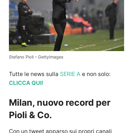
Stefano Pioli – GettyImages
Tutte le news sulla
SERIE A
e non solo:
CLICCA QUI!
Milan, nuovo record per
Pioli & Co.
Con un tweet apparso sui propri canali