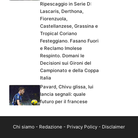
Ripescaggio in Serie D:
Lascaris, Derthona,
Fiorenzuola,
Castellanzese, Grassina e
Tropical Coriano
Festeggiano. Fasano Fuori
e Reclamo Imolese
Respinto. Domani le
Decisioni sui Gironi del
Campionato e della Coppa
Italia
Pavard, Chivu glissa, lui
lancia segnali: quale
futuro per il francese
Chi siamo
-
Redazione
-
Privacy Policy
-
Disclaimer