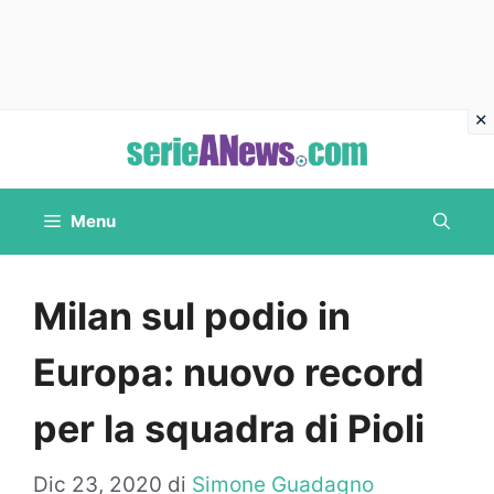
Vai
al
contenuto
Menu
Milan sul podio in
Europa: nuovo record
per la squadra di Pioli
Dic 23, 2020
di
Simone Guadagno