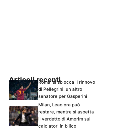
Articoli recenti
Roma, si sblocca il rinnovo
di Pellegrini: un altro
senatore per Gasperini
Milan, Leao ora può
restare, mentre si aspetta
il verdetto di Amorim sui
calciatori in bilico