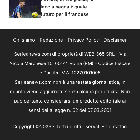
lancia segnali: quale
futuro per il francese
Chi siamo
-
Redazione
-
Privacy Policy
-
Disclaimer
Serieanews.com di proprietà di WEB 365 SRL - Via
Nicola Marchese 10, 00141 Roma (RM) - Codice Fiscale
e Partita I.V.A. 12279101005
Serieanews.com non è una testata giornalistica, in
quanto viene aggiornato senza alcuna periodicità. Non
può pertanto considerarsi un prodotto editoriale ai
sensi della legge n. 62 del 07.03.2001
Copyright ©2026 - Tutti i diritti riservati -
Contattaci