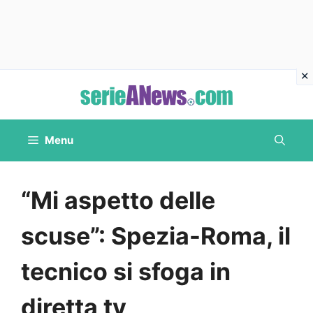
Vai
al
contenuto
Menu
“Mi aspetto delle
scuse”: Spezia-Roma, il
tecnico si sfoga in
diretta tv